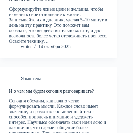
Сформулируйте ясные цели и желания, чтобы
изменить своё отношение к жизни.
Записывайте их в дневник, уделяя 5–10 минут в
день на эту практику. Это поможет вам
осознать, что вы действительно хотите, и даст
возможность более четко отслеживать прогресс.
Освойте технику…
writer
14 октября 2025
Язык тела
И о чем мы будем сегодня разговаривать?
Сегодня обсудим, как важно четко
формулировать мысли. Каждое слово имеет
значение, и грамотно составленный текст
способен привлечь внимание и удержать
интерес. Научимся обозначать свои идеи ясно и
лаконично, что сделает общение более
продуктивным. Также рассмотрим, как