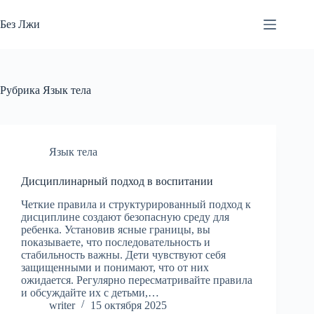
Перейти
к
Без Лжи
сути
Рубрика
Язык тела
Язык тела
Дисциплинарный подход в воспитании
Четкие правила и структурированный подход к
дисциплине создают безопасную среду для
ребенка. Установив ясные границы, вы
показываете, что последовательность и
стабильность важны. Дети чувствуют себя
защищенными и понимают, что от них
ожидается. Регулярно пересматривайте правила
и обсуждайте их с детьми,…
writer
15 октября 2025