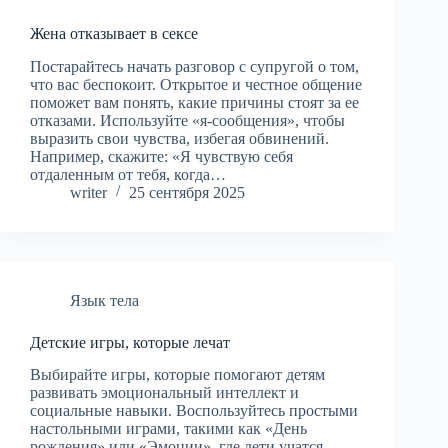
Жена отказывает в сексе
Постарайтесь начать разговор с супругой о том,
что вас беспокоит. Открытое и честное общение
поможет вам понять, какие причины стоят за ее
отказами. Используйте «я-сообщения», чтобы
выразить свои чувства, избегая обвинений.
Например, скажите: «Я чувствую себя
отдаленным от тебя, когда…
writer
25 сентября 2025
Язык тела
Детские игры, которые лечат
Выбирайте игры, которые помогают детям
развивать эмоциональный интеллект и
социальные навыки. Воспользуйтесь простыми
настольными играми, такими как «День
рождения» или «Эмоции», где дети учатся