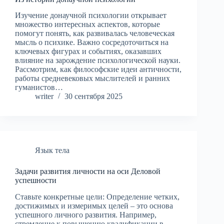
Изучение донаучной психологии открывает
множество интересных аспектов, которые
помогут понять, как развивалась человеческая
мысль о психике. Важно сосредоточиться на
ключевых фигурах и событиях, оказавших
влияние на зарождение психологической науки.
Рассмотрим, как философские идеи античности,
работы средневековых мыслителей и ранних
гуманистов…
writer
30 сентября 2025
Язык тела
Задачи развития личности на оси Деловой
успешности
Ставьте конкретные цели: Определение четких,
достижимых и измеримых целей – это основа
успешного личного развития. Например,
стремление к повышению квалификации в