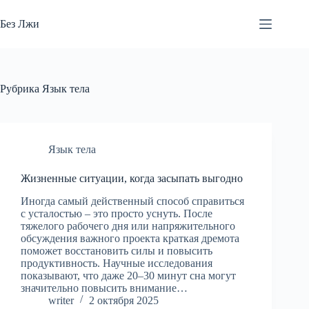
Перейти
к
Без Лжи
сути
Рубрика
Язык тела
Язык тела
Жизненные ситуации, когда засыпать выгодно
Иногда самый действенный способ справиться
с усталостью – это просто уснуть. После
тяжелого рабочего дня или напряжительного
обсуждения важного проекта краткая дремота
поможет восстановить силы и повысить
продуктивность. Научные исследования
показывают, что даже 20–30 минут сна могут
значительно повысить внимание…
writer
2 октября 2025