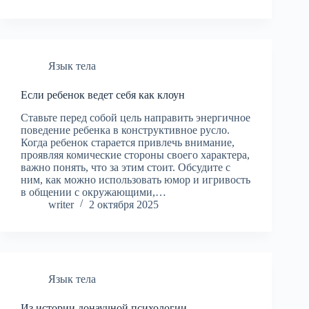
Язык тела
Если ребенок ведет себя как клоун
Ставьте перед собой цель направить энергичное
поведение ребенка в конструктивное русло.
Когда ребенок старается привлечь внимание,
проявляя комические стороны своего характера,
важно понять, что за этим стоит. Обсудите с
ним, как можно использовать юмор и игривость
в общении с окружающими,…
writer
2 октября 2025
Язык тела
Из истории донаучной психологии