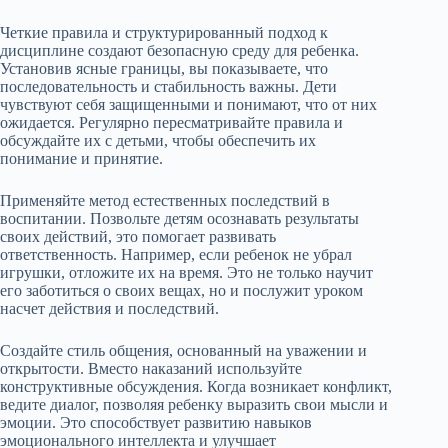
Четкие правила и структурированный подход к
дисциплине создают безопасную среду для ребенка.
Установив ясные границы, вы показываете, что
последовательность и стабильность важны. Дети
чувствуют себя защищенными и понимают, что от них
ожидается. Регулярно пересматривайте правила и
обсуждайте их с детьми, чтобы обеспечить их
понимание и принятие.
Применяйте метод естественных последствий в
воспитании. Позвольте детям осознавать результаты
своих действий, это помогает развивать
ответственность. Например, если ребенок не убрал
игрушки, отложите их на время. Это не только научит
его заботиться о своих вещах, но и послужит уроком
насчет действия и последствий.
Создайте стиль общения, основанный на уважении и
открытости. Вместо наказаний используйте
конструктивные обсуждения. Когда возникает конфликт,
ведите диалог, позволяя ребенку выразить свои мысли и
эмоции. Это способствует развитию навыков
эмоционального интеллекта и улучшает