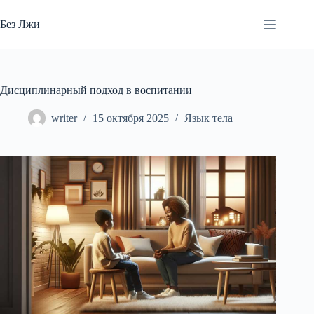
Перейти
к
Без Лжи
сути
Дисциплинарный подход в воспитании
writer
15 октября 2025
Язык тела