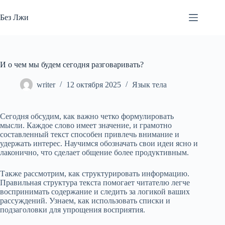
Перейти
к
Без Лжи
сути
И о чем мы будем сегодня разговаривать?
writer
12 октября 2025
Язык тела
Сегодня обсудим, как важно четко формулировать
мысли. Каждое слово имеет значение, и грамотно
составленный текст способен привлечь внимание и
удержать интерес. Научимся обозначать свои идеи ясно и
лаконично, что сделает общение более продуктивным.
Также рассмотрим, как структурировать информацию.
Правильная структура текста помогает читателю легче
воспринимать содержание и следить за логикой ваших
рассуждений. Узнаем, как использовать списки и
подзаголовки для упрощения восприятия.