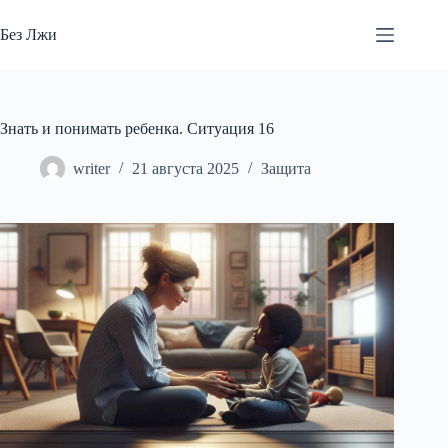
Перейти
к
Без Лжи
сути
Знать и понимать ребенка. Ситуация 16
writer
21 августа 2025
Защита