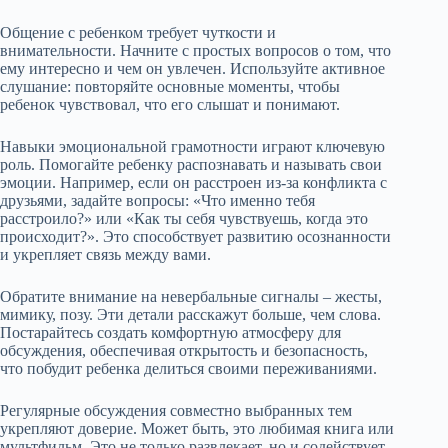
Общение с ребенком требует чуткости и
внимательности. Начните с простых вопросов о том, что
ему интересно и чем он увлечен. Используйте активное
слушание: повторяйте основные моменты, чтобы
ребенок чувствовал, что его слышат и понимают.
Навыки эмоциональной грамотности играют ключевую
роль. Помогайте ребенку распознавать и называть свои
эмоции. Например, если он расстроен из-за конфликта с
друзьями, задайте вопросы: «Что именно тебя
расстроило?» или «Как ты себя чувствуешь, когда это
происходит?». Это способствует развитию осознанности
и укрепляет связь между вами.
Обратите внимание на невербальные сигналы – жесты,
мимику, позу. Эти детали расскажут больше, чем слова.
Постарайтесь создать комфортную атмосферу для
обсуждения, обеспечивая открытость и безопасность,
что побудит ребенка делиться своими переживаниями.
Регулярные обсуждения совместно выбранных тем
укрепляют доверие. Может быть, это любимая книга или
мультфильм. Это не только развлекает, но и содействует