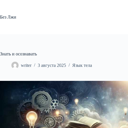
Перейти
к
сути
Без Лжи
Знать и осознавать
writer
3 августа 2025
Язык тела