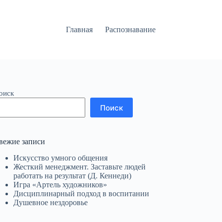
Главная
Распознавание
оиск
Поиск
вежие записи
Искусство умного общения
Жесткий менеджмент. Заставьте людей
работать на результат (Д. Кеннеди)
Игра «Артель художников»
Дисциплинарный подход в воспитании
Душевное нездоровье