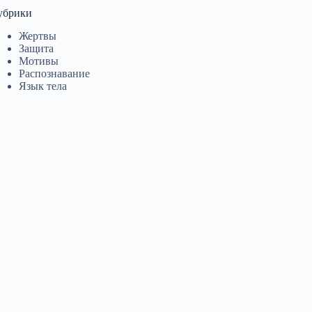
убрики
Жертвы
Защита
Мотивы
Распознавание
Язык тела