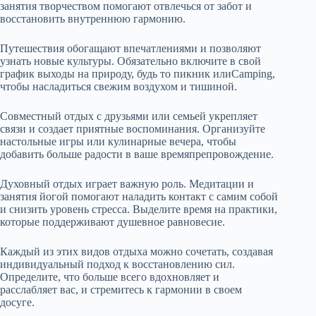
занятия творчеством помогают отвлечься от забот и
восстановить внутреннюю гармонию.
Путешествия обогащают впечатлениями и позволяют
узнать новые культуры. Обязательно включите в свой
график выходы на природу, будь то пикник илиCamping,
чтобы насладиться свежим воздухом и тишиной.
Совместный отдых с друзьями или семьей укрепляет
связи и создает приятные воспоминания. Организуйте
настольные игры или кулинарные вечера, чтобы
добавить больше радости в ваше времяпрепровождение.
Духовный отдых играет важную роль. Медитации и
занятия йогой помогают наладить контакт с самим собой
и снизить уровень стресса. Выделите время на практики,
которые поддерживают душевное равновесие.
Каждый из этих видов отдыха можно сочетать, создавая
индивидуальный подход к восстановлению сил.
Определите, что больше всего вдохновляет и
расслабляет вас, и стремитесь к гармонии в своем
досуге.