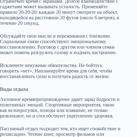
Ограничьте время с экранами. Долгое взаимодействие с
гаджетами может вызывать усталость. Применяйте
правило 20-20-20: каждые 20 минут смотрите на объект,
находящийся на расстоянии 20 футов (около 6 метров), в
течение 20 секунд.
Обсуждайте свои мысли и переживания с близкими.
Социальные связи способствуют эмоциональному
восстановлению. Разговор с другом или членом семьи
может помочь разгрузить голову и поднять настроение.
Исключите ненужные обязательства. Не бойтесь
говорить «нет». Напланируйте время для себя, чтобы
восстанавливать силы и получать радость от жизни.
Виды отдыха
Активное времяпрепровождение дарит заряд бодрости и
позитивных эмоций. Спортивные мероприятия, такие
как велопрогулки, походы или плавание, не только
развлекают, но и способствуют укреплению здоровья.
Пассивный отдых подходит тем, кто ищет спокойствие и
релаксацию. Чтение книг, просмотр фильмов или