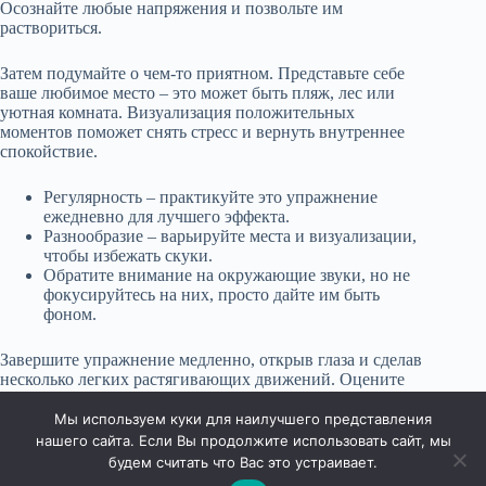
Осознайте любые напряжения и позвольте им
раствориться.
Затем подумайте о чем-то приятном. Представьте себе
ваше любимое место – это может быть пляж, лес или
уютная комната. Визуализация положительных
моментов поможет снять стресс и вернуть внутреннее
спокойствие.
Регулярность – практикуйте это упражнение
ежедневно для лучшего эффекта.
Разнообразие – варьируйте места и визуализации,
чтобы избежать скуки.
Обратите внимание на окружающие звуки, но не
фокусируйтесь на них, просто дайте им быть
фоном.
Завершите упражнение медленно, открыв глаза и сделав
несколько легких растягивающих движений. Оцените
свое состояние и настрой, прежде чем вернуться к
повседневным делам.
Мы используем куки для наилучшего представления
нашего сайта. Если Вы продолжите использовать сайт, мы
будем считать что Вас это устраивает.