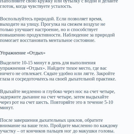
Наполняйте свою кружку или бутылку с водой и делайте
глоток, когда чувствуете усталость.
Воспользуйтесь природой. Если позволяет время,
выходите на улицу. Прогулка на свежем воздухе не
только улучшает настроение, но и способствует
повышению продуктивности. Наблюдение за природой
помогает восстановить ментальное состояние.
Упражнение «Отдых»
Выделите 10-15 минут в день для выполнения
упражнения «Отдых». Найдите тихое место, где вас
ничего не отвлекает. Сядьте удобно или лягте. Закройте
глаза и сосредоточьтесь на своей дыхательной практике.
Вдыхайте медленно и глубоко через нос на счет четыре,
задержите дыхание на счет четыре, затем выдыхайте
через рот на счет шесть. Повторяйте это в течение 5-10
минут.
После завершения дыхательных циклов, обратите
внимание на ваше тело. Пройдите мысленно по каждому
участку – от кончиков пальцев ног до макушки головы.