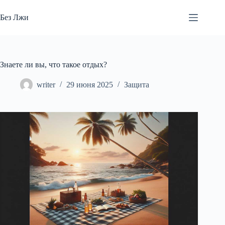
Перейти
к
Без Лжи
сути
Знаете ли вы, что такое отдых?
writer
29 июня 2025
Защита