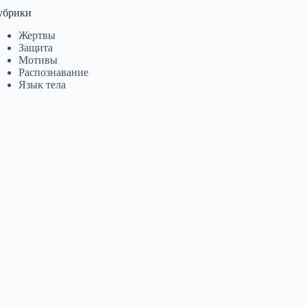
убрики
Жертвы
Защита
Мотивы
Распознавание
Язык тела