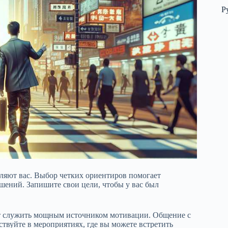
Р
вляют вас. Выбор четких ориентиров помогает
шений. Запишите свои цели, чтобы у вас был
ут служить мощным источником мотивации. Общение с
твуйте в мероприятиях, где вы можете встретить