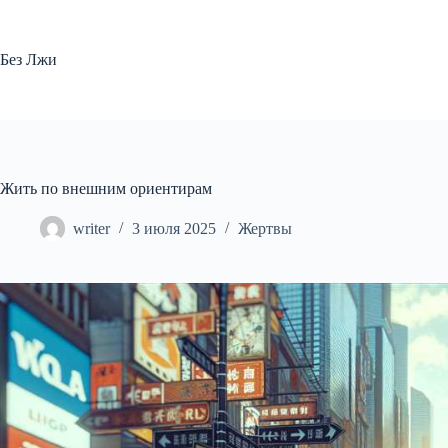
Перейти
к
сути
Без Лжи
Жить по внешним ориентирам
writer
3 июля 2025
Жертвы