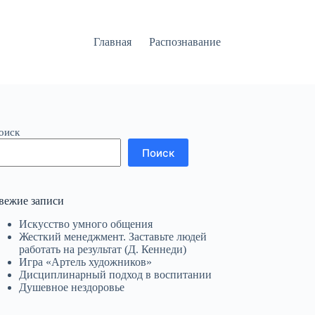
Главная
Распознавание
оиск
Поиск
вежие записи
Искусство умного общения
Жесткий менеджмент. Заставьте людей
работать на результат (Д. Кеннеди)
Игра «Артель художников»
Дисциплинарный подход в воспитании
Душевное нездоровье