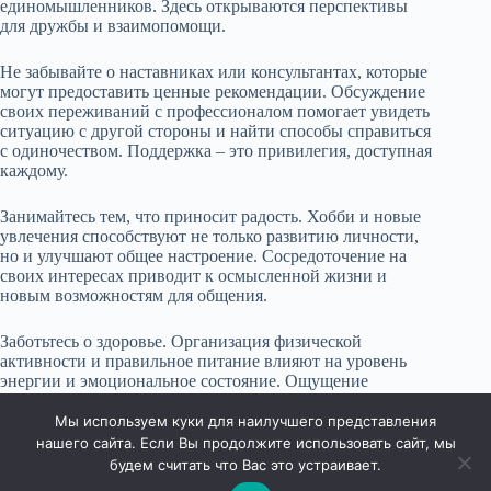
единомышленников. Здесь открываются перспективы
для дружбы и взаимопомощи.
Не забывайте о наставниках или консультантах, которые
могут предоставить ценные рекомендации. Обсуждение
своих переживаний с профессионалом помогает увидеть
ситуацию с другой стороны и найти способы справиться
с одиночеством. Поддержка – это привилегия, доступная
каждому.
Занимайтесь тем, что приносит радость. Хобби и новые
увлечения способствуют не только развитию личности,
но и улучшают общее настроение. Сосредоточение на
своих интересах приводит к осмысленной жизни и
новым возможностям для общения.
Заботьтесь о здоровье. Организация физической
активности и правильное питание влияют на уровень
энергии и эмоциональное состояние. Ощущение
физического благополучия создаёт базу для борьбы с
одиночеством и улучшения настроения.
Мы используем куки для наилучшего представления
нашего сайта. Если Вы продолжите использовать сайт, мы
будем считать что Вас это устраивает.