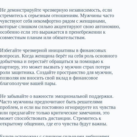
Не демонстрируйте чрезмерную независимость, если
стремитесь к серьезным отношениям. Мужчины часто
чувствуют себя некомфортно рядом с женщинами,
которые слишком сильно акцентируют свою автономию,
особенно если это выражается в пренебрежении к
совместным планам или обязательствам.
Избегайте чрезмерной инициативы в финансовых
вопросах. Когда женщина берёт на себя роль основного
добытчика и перестаёт обращаться за помощью к
партнеру, это может вызвать у мужчин страх потери
роли защитника. Создайте пространство для мужчин,
позволяя им вносить свой вклад в финансовое
благополучие вашей пары.
Не забывайте о важности эмоциональной поддержки.
Часто мужчины предпочитают быть решателями
проблем, и если вы постоянно игнорируете их чувства
или предлагайте только критические замечания, это
может способствовать дистанции. Стремитесь к
открытому общению, где его чувства будут важны.
Будьте осторожны с слишком сильными амбициями.