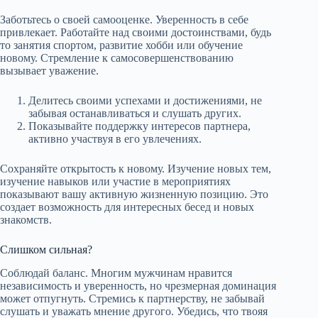
Заботьтесь о своей самооценке. Уверенность в себе
привлекает. Работайте над своими достоинствами, будь
то занятия спортом, развитие хобби или обучение
новому. Стремление к самосовершенствованию
вызывает уважение.
Делитесь своими успехами и достижениями, не
забывая останавливаться и слушать других.
Показывайте поддержку интересов партнера,
активно участвуя в его увлечениях.
Сохраняйте открытость к новому. Изучение новых тем,
изучение навыков или участие в мероприятиях
показывают вашу активную жизненную позицию. Это
создает возможность для интересных бесед и новых
знакомств.
Слишком сильная?
Соблюдай баланс. Многим мужчинам нравится
независимость и уверенность, но чрезмерная доминация
может отпугнуть. Стремись к партнерству, не забывай
слушать и уважать мнение другого. Убедись, что твояя