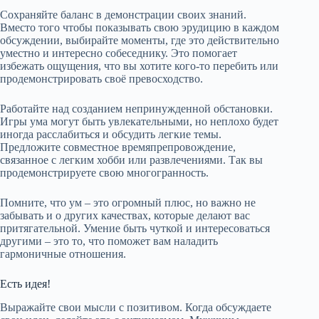
Сохраняйте баланс в демонстрации своих знаний.
Вместо того чтобы показывать свою эрудицию в каждом
обсуждении, выбирайте моменты, где это действительно
уместно и интересно собеседнику. Это помогает
избежать ощущения, что вы хотите кого-то перебить или
продемонстрировать своё превосходство.
Работайте над созданием непринужденной обстановки.
Игры ума могут быть увлекательными, но неплохо будет
иногда расслабиться и обсудить легкие темы.
Предложите совместное времяпрепровождение,
связанное с легким хобби или развлечениями. Так вы
продемонстрируете свою многогранность.
Помните, что ум – это огромный плюс, но важно не
забывать и о других качествах, которые делают вас
притягательной. Умение быть чуткой и интересоваться
другими – это то, что поможет вам наладить
гармоничные отношения.
Есть идея!
Выражайте свои мысли с позитивом. Когда обсуждаете