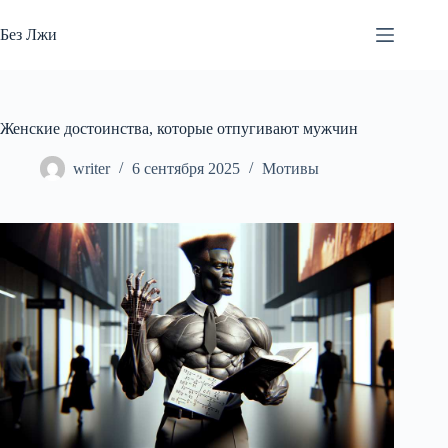
Перейти
к
Без Лжи
сути
Женские достоинства, которые отпугивают мужчин
writer
6 сентября 2025
Мотивы