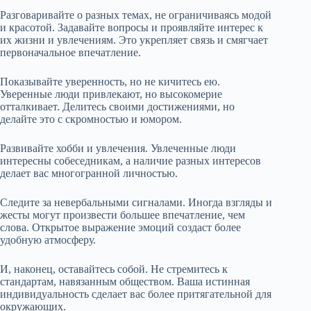
Разговаривайте о разных темах, не ограничиваясь модой
и красотой. Задавайте вопросы и проявляйте интерес к
их жизни и увлечениям. Это укрепляет связь и смягчает
первоначальное впечатление.
Показывайте уверенность, но не кичитесь ею.
Уверенные люди привлекают, но высокомерие
отталкивает. Делитесь своими достижениями, но
делайте это с скромностью и юмором.
Развивайте хобби и увлечения. Увлеченные люди
интересны собеседникам, а наличие разных интересов
делает вас многогранной личностью.
Следите за невербальными сигналами. Иногда взгляды и
жесты могут произвести большее впечатление, чем
слова. Открытое выражение эмоций создаст более
удобную атмосферу.
И, наконец, оставайтесь собой. Не стремитесь к
стандартам, навязанным обществом. Ваша истинная
индивидуальность сделает вас более притягательной для
окружающих.