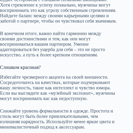
Хотя стремление к успеху похвально, мужчины могут
воспринимать это как угрозу собственным стремлениям.
Найдите баланс между своими карьерными целями и
заботой о партнере, чтобы он чувствовал себя значимым.
В конечном итоге, важно найти гармонию между
своими достоинствами и тем, как они могут
восприниматься вашим партнером. Умение
адаптироваться без ущерба для себя – это не просто
искусство, а путь к более крепким отношениям.
Слишком красивая?
Избегайте чрезмерного акцента на своей внешности.
Сосредоточьтесь на качествах, которые подчеркивают
вашу личность, такие как интеллект и чувство юмора.
Если вы выглядите как «музейный экспонат», мужчины
могут воспринимать вас как недоступную.
Снижайте уровень формальности в одежде. Простота и
стиль могут быть более привлекательными, чем
излишняя нарядность. Используйте менее яркие цвета и
минималистичный подход к аксессуарам.