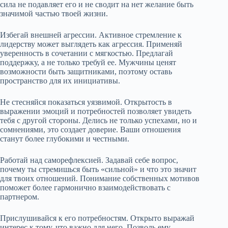
сила не подавляет его и не сводит на нет желание быть
значимой частью твоей жизни.
Избегай внешней агрессии. Активное стремление к
лидерству может выглядеть как агрессия. Применяй
уверенность в сочетании с мягкостью. Предлагай
поддержку, а не только требуй ее. Мужчины ценят
возможности быть защитниками, поэтому оставь
пространство для их инициативы.
Не стесняйся показаться уязвимой. Открытость в
выражении эмоций и потребностей позволяет увидеть
тебя с другой стороны. Делись не только успехами, но и
сомнениями, это создает доверие. Ваши отношения
станут более глубокими и честными.
Работай над саморефлексией. Задавай себе вопрос,
почему ты стремишься быть «сильной» и что это значит
для твоих отношений. Понимание собственных мотивов
поможет более гармонично взаимодействовать с
партнером.
Прислушивайся к его потребностям. Открыто выражай
интерес к тому, что важно для него. Позволь ему