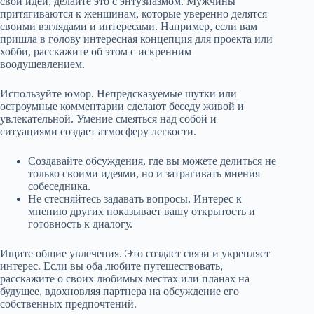
свои идеи, делайте это с энтузиазмом. Мужчины
притягиваются к женщинам, которые уверенно делятся
своими взглядами и интересами. Например, если вам
пришла в голову интересная концепция для проекта или
хобби, расскажите об этом с искренним
воодушевлением.
Используйте юмор. Непредсказуемые шутки или
остроумные комментарии сделают беседу живой и
увлекательной. Умение смеяться над собой и
ситуациями создает атмосферу легкости.
Создавайте обсуждения, где вы можете делиться не
только своими идеями, но и затрагивать мнения
собеседника.
Не стесняйтесь задавать вопросы. Интерес к
мнению других показывает вашу открытость и
готовность к диалогу.
Ищите общие увлечения. Это создает связи и укрепляет
интерес. Если вы оба любите путешествовать,
расскажите о своих любимых местах или планах на
будущее, вдохновляя партнера на обсуждение его
собственных предпочтений.