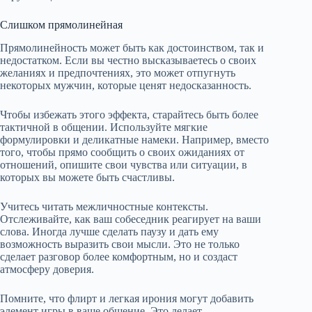
Слишком прямолинейная
Прямолинейность может быть как достоинством, так и
недостатком. Если вы честно высказываетесь о своих
желаниях и предпочтениях, это может отпугнуть
некоторых мужчин, которые ценят недосказанность.
Чтобы избежать этого эффекта, старайтесь быть более
тактичной в общении. Используйте мягкие
формулировки и деликатные намеки. Например, вместо
того, чтобы прямо сообщить о своих ожиданиях от
отношений, опишите свои чувства или ситуации, в
которых вы можете быть счастливы.
Учитесь читать межличностные контексты.
Отслеживайте, как ваш собеседник реагирует на ваши
слова. Иногда лучше сделать паузу и дать ему
возможность выразить свои мысли. Это не только
сделает разговор более комфортным, но и создаст
атмосферу доверия.
Помните, что флирт и легкая ирония могут добавить
элемент игры в ваше общение. Это делает