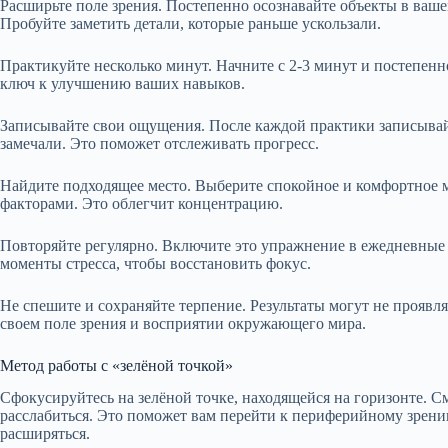
Расширьте поле зрения. Постепенно осознавайте объекты в вашем
Пробуйте заметить детали, которые раньше ускользали.
Практикуйте несколько минут. Начните с 2-3 минут и постепенно
ключ к улучшению ваших навыков.
Записывайте свои ощущения. После каждой практики записывайт
замечали. Это поможет отслеживать прогресс.
Найдите подходящее место. Выберите спокойное и комфортное
факторами. Это облегчит концентрацию.
Повторяйте регулярно. Включите это упражнение в ежедневные 
моменты стресса, чтобы восстановить фокус.
Не спешите и сохраняйте терпение. Результаты могут не проявл
своем поле зрения и восприятии окружающего мира.
Метод работы с «зелёной точкой»
Сфокусируйтесь на зелёной точке, находящейся на горизонте. См
расслабиться. Это поможет вам перейти к периферийному зрени
расширяться.