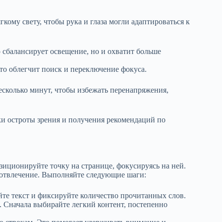
кому свету, чтобы рука и глаза могли адаптироваться к
о сбалансирует освещение, но и охватит больше
то облегчит поиск и переключение фокуса.
несколько минут, чтобы избежать перенапряжения,
ки остроты зрения и получения рекомендаций по
озиционируйте точку на странице, фокусируясь на ней.
 отвлечение. Выполняйте следующие шаги:
йте текст и фиксируйте количество прочитанных слов.
. Сначала выбирайте легкий контент, постепенно