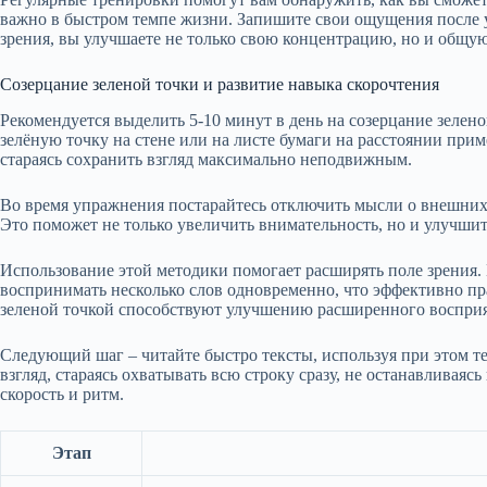
важно в быстром темпе жизни. Запишите свои ощущения после у
зрения, вы улучшаете не только свою концентрацию, но и общу
Созерцание зеленой точки и развитие навыка скорочтения
Рекомендуется выделить 5-10 минут в день на созерцание зелен
зелёную точку на стене или на листе бумаги на расстоянии прим
стараясь сохранить взгляд максимально неподвижным.
Во время упражнения постарайтесь отключить мысли о внешних 
Это поможет не только увеличить внимательность, но и улучшит
Использование этой методики помогает расширять поле зрения.
воспринимать несколько слов одновременно, что эффективно пра
зеленой точкой способствуют улучшению расширенного восприя
Следующий шаг – читайте быстро тексты, используя при этом 
взгляд, стараясь охватывать всю строку сразу, не останавливаяс
скорость и ритм.
Этап