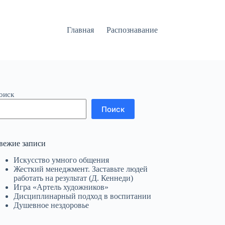
Главная
Распознавание
оиск
Поиск
вежие записи
Искусство умного общения
Жесткий менеджмент. Заставьте людей
работать на результат (Д. Кеннеди)
Игра «Артель художников»
Дисциплинарный подход в воспитании
Душевное нездоровье