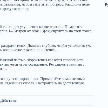
пражнений, чтобы заметить прогресс. Расширяя поле
Р
ю продуктивность.
ой точки для улучшения концентрации. Поместите
ерно 1-2 метров от себя. Сфокусируйтесь на этой точке,
раздражителях. Дышите глубоко, чтобы успокоить ум.
ь восприятие текстов при чтении.
 Важной частью скорочтения является способность
ктикуется через созерцание. Регулярные занятия с
тия.
технику «сканирования». Применяйте осмысленный
ь на отдельных словах. Настройтесь на достаточную
Действие