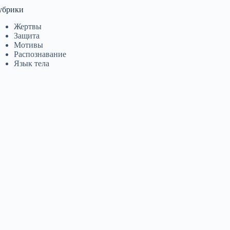
убрики
Жертвы
Защита
Мотивы
Распознавание
Язык тела