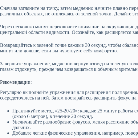
Сначала взгляните на точку, затем медленно начните плавно пер
различных объектах, не отвлекаясь от зеленой точки. Делайте эт
Через несколько минут переключите внимание на окружающие дет
центральной области видимости. Осознайте, как расширяется ва
Возвращайтесь к зеленой точке каждые 30 секунд, чтобы сбалан
минут или дольше, если вы чувствуете себя комфортно.
Завершите упражнение, медленно вернув взгляд на зеленую точку
глазам отдохнуть, прежде чем возвращаться к обычным зрительн
Рекомендации:
Регулярно выполняйте упражнения для расширения поля зрения.
сосредоточьтесь на ней. Затем постарайтесь расширить фокус на 
Практикуйте метод «25-20-20»: каждые 25 минут работы см
(около 6 метров), в течение 20 секунд.
Увеличивайте разнообразие фокусов, меняя расстояние объ
дальних.
Добавьте легкие физические упражнения, например, пово