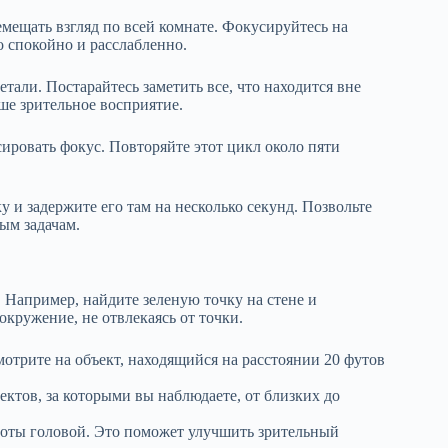
емещать взгляд по всей комнате. Фокусируйтесь на
о спокойно и расслабленно.
али. Постарайтесь заметить все, что находится вне
ше зрительное восприятие.
сировать фокус. Повторяйте этот цикл около пяти
 и задержите его там на несколько секунд. Позвольте
ым задачам.
 Например, найдите зеленую точку на стене и
окружение, не отвлекаясь от точки.
отрите на объект, находящийся на расстоянии 20 футов
ектов, за которыми вы наблюдаете, от близких до
роты головой. Это поможет улучшить зрительный