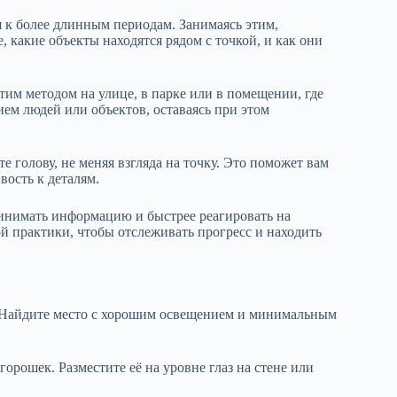
я к более длинным периодам. Занимаясь этим,
е, какие объекты находятся рядом с точкой, и как они
тим методом на улице, в парке или в помещении, где
ем людей или объектов, оставаясь при этом
 голову, не меняя взгляда на точку. Это поможет вам
ость к деталям.
ринимать информацию и быстрее реагировать на
 практики, чтобы отслеживать прогресс и находить
. Найдите место с хорошим освещением и минимальным
орошек. Разместите её на уровне глаз на стене или