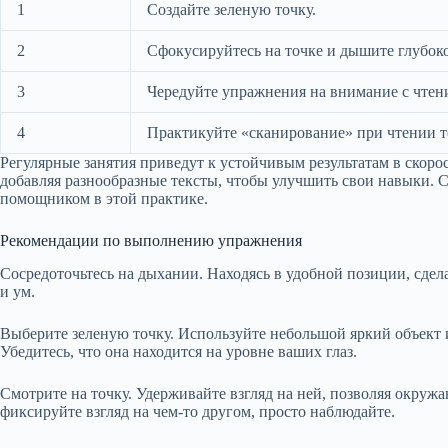
1
Создайте зеленую точку.
2
Сфокусируйтесь на точке и дышите глубоко
3
Чередуйте упражнения на внимание с чтен
4
Практикуйте «сканирование» при чтении т
Регулярные занятия приведут к устойчивым результатам в скоро
добавляя разнообразные тексты, чтобы улучшить свои навыки. 
помощником в этой практике.
Рекомендации по выполнению упражнения
Сосредоточьтесь на дыхании. Находясь в удобной позиции, сдела
и ум.
Выберите зеленую точку. Используйте небольшой яркий объект и
Убедитесь, что она находится на уровне ваших глаз.
Смотрите на точку. Удерживайте взгляд на ней, позволяя окруж
фиксируйте взгляд на чем-то другом, просто наблюдайте.