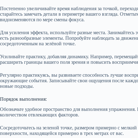
Постепенно увеличивайте время наблюдения за точкой, переход
старайтесь замечать детали в периметре вашего взгляда. Отметьт
видоизменяются по мере смены фокуса.
Для усиления эффекта, используйте разные места. Занимайтесь э
есть разнообразные элементы. Попробуйте наблюдать за движени
сосредоточенным на зелёной точке.
Усиливайте практику, добавляя динамику. Например, перемещайте
расширить границы вашего поля зрения и повысить восприимчив
Регулярно практикуясь, вы развиваете способность лучше восп
окружающие события. Записывайте свои ощущения после каждой
новые подходы.
Порядок выполнения:
Обозначьте удобное пространство для выполнения упражнения
количеством отвлекающих факторов.
Сосредоточьтесь на зеленой точке, размером примерно с мелкий г
поверхности, находящейся примерно в трех метрах от вас.