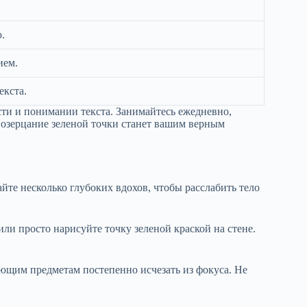
.
ием.
екста.
сти и понимании текста. Занимайтесь ежедневно,
Созерцание зеленой точки станет вашим верным
йте несколько глубоких вдохов, чтобы расслабить тело
ли просто нарисуйте точку зеленой краской на стене.
ающим предметам постепенно исчезать из фокуса. Не