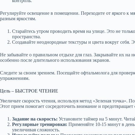
контроль.
Регулируйте освещение в помещении. Переходите от яркого к мяг
разным яркостям.
Старайтесь утром проводить время на улице. Это не тольк
пространства.
Создавайте неоднородные текстуры и цвета вокруг себя. Э
Не забывайте о правильном отдыхе для глаз. Закрывайте их на 
особенно после длительного использования экранов.
Следите за своим зрением. Посещайте офтальмолога для провер
упражнениям.
Цель – БЫСТРОЕ ЧТЕНИЕ
Увеличьте скорость чтения, используя метод «Зеленая точка». П
Этот прием помогает сосредоточить внимание и предотвращает
Задание на скорость:
Установите таймер на 5 минут. Чита
Регулярные тренировки:
Применяйте 10-15 минут в день
увеличивая сложность.