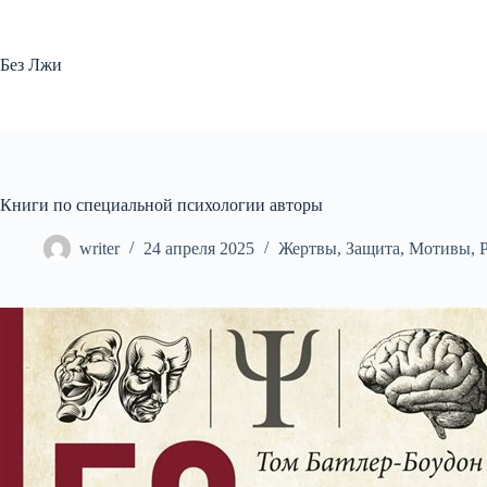
Перейти
к
сути
Без Лжи
Книги по специальной психологии авторы
writer
24 апреля 2025
Жертвы
,
Защита
,
Мотивы
,