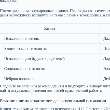
находкам.
Посмотрите на международные издания. Переводы классических
дают возможность взглянуть на темы с разных точек зрения, а 
Книга
Психология и жизнь
Джо
Клиническая психология
Пол
Психология для будущих родителей
Лар
Социальная психология
Элл
Нейропсихология
Деб
Следуйте выбранным рекомендациям и подходите к выбору лите
найти актуальные решения для вашей практической работы.
Влияние книг на развитие методов в специальной психологии
Книги, такие как «Специальная психология» Н.С. Лейтеса и «П