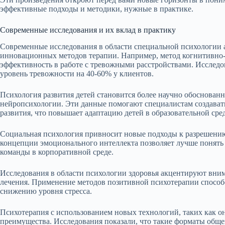
эффективные подходы и методики, нужные в практике.
Современные исследования и их вклад в практику
Современные исследования в области специальной психологии 
инновационных методов терапии. Например, метод когнитивно
эффективность в работе с тревожными расстройствами. Исслед
уровень тревожности на 40-60% у клиентов.
Психология развития детей становится более научно обоснованн
нейропсихологии. Эти данные помогают специалистам создава
развития, что повышает адаптацию детей в образовательной сред
Социальная психология привносит новые подходы к разрешению
концепции эмоционального интеллекта позволяет лучше понят
команды в корпоративной среде.
Исследования в области психологии здоровья акцентируют вни
лечения. Применение методов позитивной психотерапии спосо
снижению уровня стресса.
Психотерапия с использованием новых технологий, таких как о
преимущества. Исследования показали, что такие форматы обще