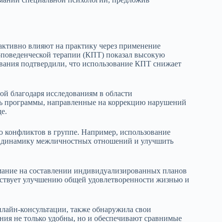
активно влияют на практику через применение
-поведенческой терапии (КПТ) показал высокую
ования подтвердили, что использование КПТ снижает
ой благодаря исследованиям в области
ть программы, направленные на коррекцию нарушений
е.
 конфликтов в группе. Например, использование
ь динамику межличностных отношений и улучшить
мание на составлении индивидуализированных планов
бствует улучшению общей удовлетворенности жизнью и
нлайн-консультации, также обнаружила свои
ния не только удобны, но и обеспечивают сравнимые