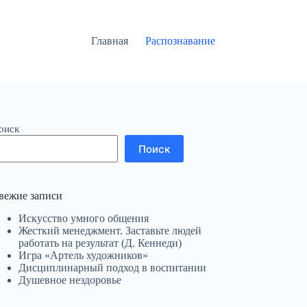
Главная
Распознавание
оиск
Поиск
вежие записи
Искусство умного общения
Жесткий менеджмент. Заставьте людей
работать на результат (Д. Кеннеди)
Игра «Артель художников»
Дисциплинарный подход в воспитании
Душевное нездоровье