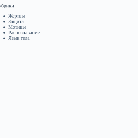
убрики
Жертвы
Защита
Мотивы
Распознавание
Язык тела