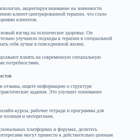
ихологии, акцентируя внимание на значимости
рению клиент-центрированной терапии, что стало
ориями клиентов.
овый взгляд на психическое здоровье. Он
чительно улучшило подходы к терапии в специальной
ать себя лучше в повседневной жизни.
одолжают влиять на современную специальную
ми потребностями.
истов
 и отзывы, ищите информацию о структуре
 практические задания. Это улучшит понимание
нлайн-курсы, рабочие тетради и программы для
лее полным и интересным.
сиональных платформах и форумах, делитесь
интересами могут привести к действительно ценным