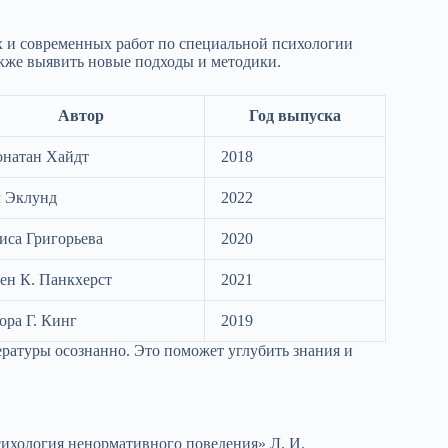
 и современных работ по специальной психологии
также выявить новые подходы и методики.
Автор
Год выпуска
натан Хайдт
2018
 Эклунд
2022
иса Григорьева
2020
ен К. Панкхерст
2021
ора Г. Кинг
2019
ратуры осознанно. Это поможет углубить знания и
сихология ненормативного поведения» Л. И.