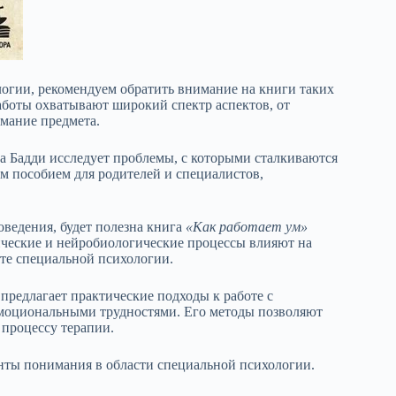
огии, рекомендуем обратить внимание на книги таких
аботы охватывают широкий спектр аспектов, от
имание предмета.
 Бадди исследует проблемы, с которыми сталкиваются
м пособием для родителей и специалистов,
оведения, будет полезна книга
«Как работает ум»
ческие и нейробиологические процессы влияют на
сте специальной психологии.
, предлагает практические подходы к работе с
эмоциональными трудностями. Его методы позволяют
процессу терапии.
нты понимания в области специальной психологии.