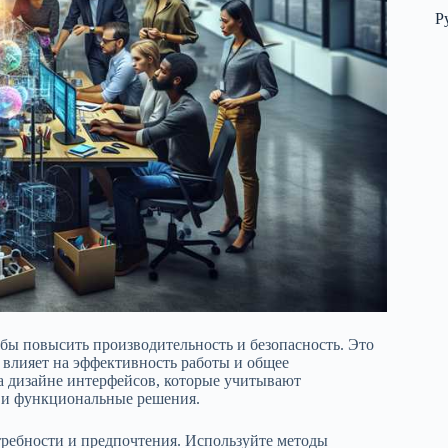
Р
бы повысить производительность и безопасность. Это
 влияет на эффективность работы и общее
на дизайне интерфейсов, которые учитывают
е и функциональные решения.
требности и предпочтения. Используйте методы