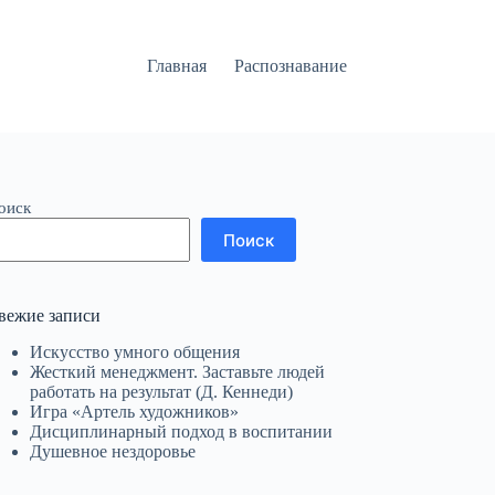
Главная
Распознавание
оиск
Поиск
вежие записи
Искусство умного общения
Жесткий менеджмент. Заставьте людей
работать на результат (Д. Кеннеди)
Игра «Артель художников»
Дисциплинарный подход в воспитании
Душевное нездоровье