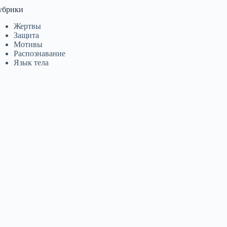
убрики
Жертвы
Защита
Мотивы
Распознавание
Язык тела