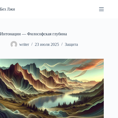
Перейти
к
Без Лжи
сути
Интонации — Философская глубина
writer
23 июля 2025
Защита