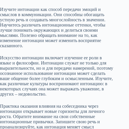
Изучите интонации как способ передачи эмоций и
смыслов в коммуникации. Они способны обогащать
устную речь и создавать многослойность в значении.
Научитесь различать интонационные оттенки, чтобы
лучше понимать окружающих и делиться своими
мыслями. Полезно обращать внимание на то, как
изменение интонации может изменить восприятие
сказанного.
Искусство интонации включает изучение ее роли в
языке и философии. Интонации служат не только для
выразительности, но и для передачи намерений, поэтому
осознанное использование интонации может сделать
ваше общение более глубоким и осмысленным. Изучите,
как различные культуры воспринимают интонацию: в
некоторых случаях она может выражать уважение, в
других – недовольство.
Практика оказания влияния на собеседника через
интонации открывает новые горизонты для личного
роста. Обратите внимание на свои собственные
интонационные привычки. Запишите свою речь и
проанализируйте, как интонация меняет смысл