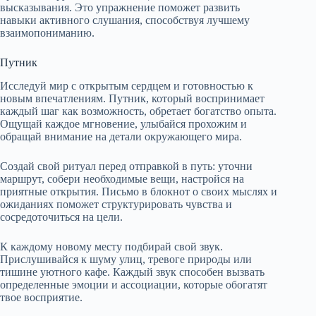
высказывания. Это упражнение поможет развить
навыки активного слушания, способствуя лучшему
взаимопониманию.
Путник
Исследуй мир с открытым сердцем и готовностью к
новым впечатлениям. Путник, который воспринимает
каждый шаг как возможность, обретает богатство опыта.
Ощущай каждое мгновение, улыбайся прохожим и
обращай внимание на детали окружающего мира.
Создай свой ритуал перед отправкой в путь: уточни
маршрут, собери необходимые вещи, настройся на
приятные открытия. Письмо в блокнот о своих мыслях и
ожиданиях поможет структурировать чувства и
сосредоточиться на цели.
К каждому новому месту подбирай свой звук.
Прислушивайся к шуму улиц, тревоге природы или
тишине уютного кафе. Каждый звук способен вызвать
определенные эмоции и ассоциации, которые обогатят
твое восприятие.