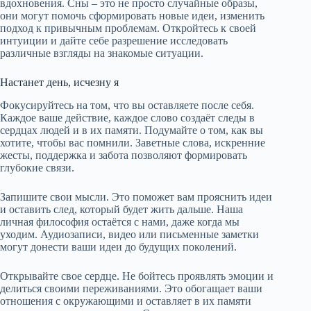
вдохновения. Сны – это не просто случайные образы,
они могут помочь сформировать новые идеи, изменить
подход к привычным проблемам. Откройтесь к своей
интуиции и дайте себе разрешение исследовать
различные взгляды на знакомые ситуации.
Настанет день, исчезну я
Фокусируйтесь на том, что вы оставляете после себя.
Каждое ваше действие, каждое слово создаёт следы в
сердцах людей и в их памяти. Подумайте о том, как вы
хотите, чтобы вас помнили. Заветные слова, искренние
жесты, поддержка и забота позволяют формировать
глубокие связи.
Запишите свои мысли. Это поможет вам прояснить идеи
и оставить след, который будет жить дальше. Наша
личная философия остаётся с нами, даже когда мы
уходим. Аудиозаписи, видео или письменные заметки
могут донести ваши идеи до будущих поколений.
Открывайте свое сердце. Не бойтесь проявлять эмоции и
делиться своими переживаниями. Это обогащает ваши
отношения с окружающими и оставляет в их памяти