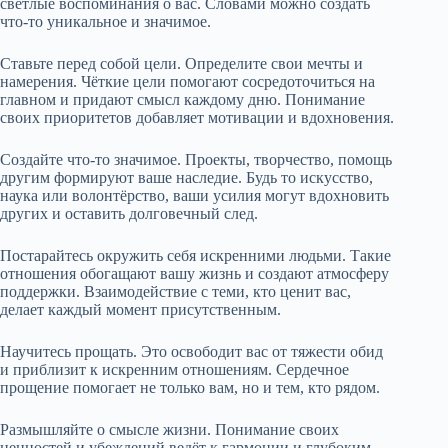
светлые воспоминания о вас. Словами можно создать
что-то уникальное и значимое.
Ставьте перед собой цели. Определите свои мечты и
намерения. Чёткие цели помогают сосредоточиться на
главном и придают смысл каждому дню. Понимание
своих приоритетов добавляет мотивации и вдохновения.
Создайте что-то значимое. Проекты, творчество, помощь
другим формируют ваше наследие. Будь то искусство,
наука или волонтёрство, ваши усилия могут вдохновить
других и оставить долговечный след.
Постарайтесь окружить себя искренними людьми. Такие
отношения обогащают вашу жизнь и создают атмосферу
поддержки. Взаимодействие с теми, кто ценит вас,
делает каждый момент присутственным.
Научитесь прощать. Это освободит вас от тяжести обид
и приблизит к искренним отношениям. Сердечное
прощение помогает не только вам, но и тем, кто рядом.
Размышляйте о смысле жизни. Понимание своих
ценностей и убеждений ведёт к гармонии и глубоким