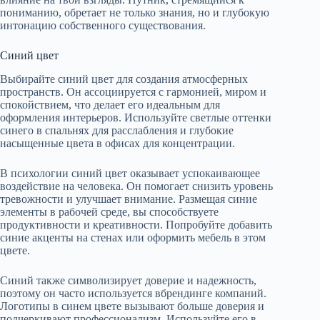
пониманию, обретает не только знания, но и глубокую
интонацию собственного существования.
Синий цвет
Выбирайте синий цвет для создания атмосферных
пространств. Он ассоциируется с гармонией, миром и
спокойствием, что делает его идеальным для
оформления интерьеров. Используйте светлые оттенки
синего в спальнях для расслабления и глубокие
насыщенные цвета в офисах для концентрации.
В психологии синий цвет оказывает успокаивающее
воздействие на человека. Он помогает снизить уровень
тревожности и улучшает внимание. Размещая синие
элементы в рабочей среде, вы способствуете
продуктивности и креативности. Попробуйте добавить
синие акценты на стенах или оформить мебель в этом
цвете.
Синий также символизирует доверие и надежность,
поэтому он часто используется вбрендинге компаний.
Логотипы в синем цвете вызывают больше доверия и
подчеркивают профессионализм. Используйте его в