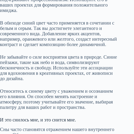
ваших проектах для формирования положительного
имиджа.
В обиходе синий цвет часто применяется в сочетании с
белым и серым. Так вы достигнете элегантного и
современного вида. Добавление ярких акцентов,
например, оранжевого или желтого, создаст интересный
контраст и сделает композицию более динамичной.
Не забывайте о силе восприятия цвета в природе. Синие
пейзажи, такие как небо и вода, символизируют
бесконечность и свободу. Используйте эти ассоциации
для вдохновения в креативных проектах, от живописи
до дизайна.
Относитесь к синему цвету с уважением и осознанием
его влияния. Он способен менять настроение и
атмосферу, поэтому учитывайте его значение, выбирая
палитру для ваших работ и пространства.
И это снилось мне, и это снится мне.
Сны часто становятся отражением нашего внутреннего