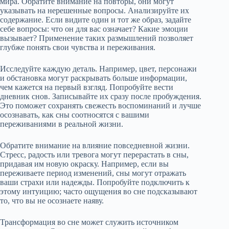
мира. Обратите внимание на повторы, они могут
указывать на нерешенные вопросы. Анализируйте их
содержание. Если видите один и тот же образ, задайте
себе вопросы: что он для вас означает? Какие эмоции
вызывает? Применение таких размышлений позволяет
глубже понять свои чувства и переживания.
Исследуйте каждую деталь. Например, цвет, персонажи
и обстановка могут раскрывать больше информации,
чем кажется на первый взгляд. Попробуйте вести
дневник снов. Записывайте их сразу после пробуждения.
Это поможет сохранять свежесть воспоминаний и лучше
осознавать, как сны соотносятся с вашими
переживаниями в реальной жизни.
Обратите внимание на влияние повседневной жизни.
Стресс, радость или тревога могут перерастать в сны,
придавая им новую окраску. Например, если вы
переживаете период изменений, сны могут отражать
ваши страхи или надежды. Попробуйте подключить к
этому интуицию; часто ощущения во сне подсказывают
то, что вы не осознаете наяву.
Трансформация во сне может служить источником