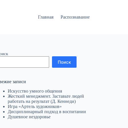
Главная
Распознавание
оиск
Поиск
вежие записи
Искусство умного общения
Жесткий менеджмент. Заставьте людей
работать на результат (Д. Кеннеди)
Игра «Артель художников»
Дисциплинарный подход в воспитании
Душевное нездоровье