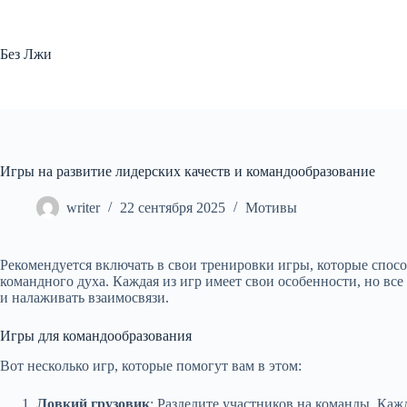
Перейти
к
сути
Без Лжи
Игры на развитие лидерских качеств и командообразование
writer
22 сентября 2025
Мотивы
Рекомендуется включать в свои тренировки игры, которые спос
командного духа. Каждая из игр имеет свои особенности, но вс
и налаживать взаимосвязи.
Игры для командообразования
Вот несколько игр, которые помогут вам в этом:
Ловкий грузовик
: Разделите участников на команды. Каж