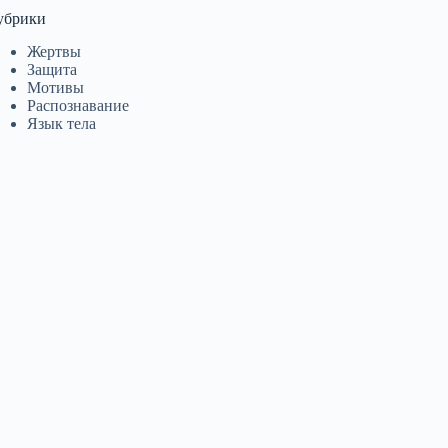
убрики
Жертвы
Защита
Мотивы
Распознавание
Язык тела