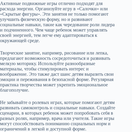
Активные подвижные игры отлично подходят для
расхода энергии. Организуйте игру в «Салочки» или
«Скрытые фигуры». Эти занятия не только помогают
улучшить физическую форму, но и развивают
социальные навыки, такие как чередование роли лидера
и подчиненного. Чем чаще ребенок может управлять
своей энергией, тем легче ему адаптироваться к
окружающей среде.
Творческие занятие, например, рисование или лепка,
предлагают возможность сосредоточиться и развивать
мелкую моторику. Используйте разнообразные
материалы, чтобы стимулировать интерес и
воображение. Это также даст шанс детям выразить свои
эмоции и переживания в безопасной форме. Регулярная
практика творчества может укрепить эмоциональное
благополучие.
Не забывайте о ролевых играх, которые помогают детям
развивать самоконтроль и социальные навыки. Создайте
сценарии, в которых ребенок может попробовать себя в
разных ролях, например, врача или учителя. Такие игры
могут способствовать пониманию социальных норм и
ограничений в легкой и доступной форме.