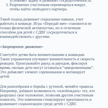
усложняет задачу и развивает сосредоточенность.
Разрешение участникам перемещаться вокруг,
чтобы найти свободного партнера.
Такой подход развивает социальные навыки, учит
работать в команде. Игра «Передай мяч» становится не
только физической активностью, но и отличным
способом для детей с СДВГ сосредоточиться и
взаимодействовать с другими.
«Запрещенное движение»
Советуйте детям быть внимательными к командам.
Такие упражнения улучшают внимательность и скорость
реакции. Проигрывайте раунд за раундом, фиксируя
время, сколько дети могут оставаться “замороженными”.
Это добавляет элемент соревнования и мотивирует
детей.
Для разнообразия и борьбы с рутиной, меняйте правила.
Например, добавьте возможность «освобождать» тех, кто
разрушил свое положение, позволяя другим участникам
помогать. Эти изменения стимулируют креативность и
развивают социализацию среди детей с СДВГ.