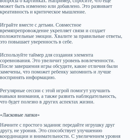
вопросы о картинках. Например, спросите, что еще
может быть изменено или добавлено. Это развивает
креативность и критическое мышление.
Играйте вместе с детьми. Совместное
времяпрепровождение укрепляет связи и создает
положительные эмоции. Хвалите за правильные ответы,
это повышает уверенность в себе.
Используйте таймер для создания элемента
соревнования. Это увеличит уровень вовлеченности.
После завершения игры обсудите, какие отличия были
замечены, что поможет ребенку запомнить и лучше
воспринять информацию.
Регулярные сессии с этой игрой помогут улучшить
навыки внимания, а также развить наблюдательность,
что будет полезно в других аспектах жизни.
«Ласковые лапки»
Начните с простого задания: передайте игрушку друг
другу, не уронив. Это способствует улучшению
координации и внимательности. С увеличением уровня