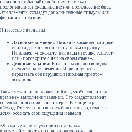
сложности добавляйте действия, такие как
похлопывание, покашливание или произнесение фраз.
Эти элементы создадут дополнительные стимулы для
фиксации внимания.
Интересные варианты:
Ласковые команды:
Назовите команды, которые
игроки должны выполнять, держа игрушку.
Например, «покажите, как ваша игрушка танцует»
или «поговорите с ней на своем языке».
Двойные задания:
Бросьте вызов, добавив два
предмета одновременно. Игроки должны
передавать обе игрушки, выполняя при этом
действия.
Также можно использовать таймер, чтобы следить за
временем выполнения заданий. Это создаст элемент
соревнования и повысит интерес. В конце игры
обсуждайте, что понравилось больше всего, помогая
детям осознать свои ощущения и мысли.
«Ласковые лапки» учат детей не только
взаимодействовать, но и контролировать свое