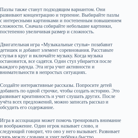
Пазлы также станут подходящим вариантом. Они
развивают концентрацию и терпение. Выбирайте пазлы
с интересными картинками и постепенным повышением
сложности. Сначала собирайте небольшие картинки,
постепенно увеличивая размер и сложность.
Двигательная игра «Музыкальные стулья» позабавит
детишек и добавит элемент соревнования. Расставьте
стулья в круг и включайте музыку. Когда музыка
остановится, все садятся. Один стул убирается после
каждого раунда. Эта игра учит активности и
внимательности в непростых ситуациях.
Создайте интерактивные рассказы. Попросите детей
добавить по одной строчке, чтобы создать историю. Это
развивает креативность и учит слушать других. После
учёта всех предложений, можно записать рассказ и
обсудить его содержание.
Игра в ассоциации может помочь тренировать внимание
и воображение. Один игрок называет слово, и
следующий говорит, что оно у него вызывает. Развивает
связь между словами и учит ребёнка быстро