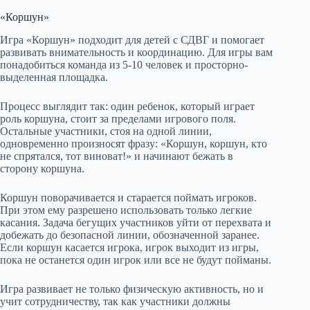
«Коршун»
Игра «Коршун» подходит для детей с СДВГ и помогает
развивать внимательность и координацию. Для игры вам
понадобиться команда из 5-10 человек и просторно-
выделенная площадка.
Процесс выглядит так: один ребенок, который играет
роль коршуна, стоит за пределами игрового поля.
Остальные участники, стоя на одной линии,
одновременно произносят фразу: «Коршун, коршун, кто
не спрятался, тот виноват!» и начинают бежать в
сторону коршуна.
Коршун поворачивается и старается поймать игроков.
При этом ему разрешено использовать только легкие
касания. Задача бегущих участников уйти от перехвата и
добежать до безопасной линии, обозначенной заранее.
Если коршун касается игрока, игрок выходит из игры,
пока не останется один игрок или все не будут пойманы.
Игра развивает не только физическую активность, но и
учит сотрудничеству, так как участники должны