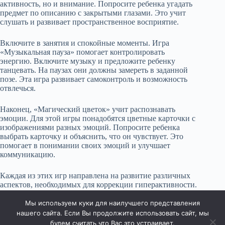
активность, но и внимание. Попросите ребенка угадать
предмет по описанию с закрытыми глазами. Это учит
слушать и развивает пространственное восприятие.
Включите в занятия и спокойные моменты. Игра
«Музыкальная пауза» помогает контролировать
энергию. Включите музыку и предложите ребенку
танцевать. На паузах они должны замереть в заданной
позе. Эта игра развивает самоконтроль и возможность
отвлечься.
Наконец, «Магический цветок» учит распознавать
эмоции. Для этой игры понадобятся цветные карточки с
изображениями разных эмоций. Попросите ребенка
выбрать карточку и объяснить, что он чувствует. Это
помогает в понимании своих эмоций и улучшает
коммуникацию.
Каждая из этих игр направлена на развитие различных
аспектов, необходимых для коррекции гиперактивности.
Применяйте их регулярно, и вскоре заметите
позитивные изменения в поведении ребенка.
Мы используем куки для наилучшего представления
нашего сайта. Если Вы продолжите использовать сайт, мы
будем считать что Вас это устраивает.