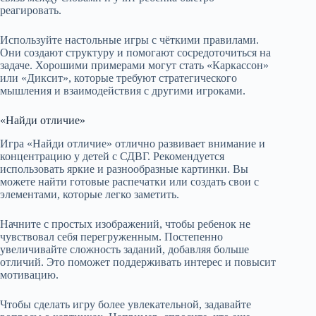
реагировать.
Используйте настольные игры с чёткими правилами.
Они создают структуру и помогают сосредоточиться на
задаче. Хорошими примерами могут стать «Каркассон»
или «Диксит», которые требуют стратегического
мышления и взаимодействия с другими игроками.
«Найди отличие»
Игра «Найди отличие» отлично развивает внимание и
концентрацию у детей с СДВГ. Рекомендуется
использовать яркие и разнообразные картинки. Вы
можете найти готовые распечатки или создать свои с
элементами, которые легко заметить.
Начните с простых изображений, чтобы ребенок не
чувствовал себя перегруженным. Постепенно
увеличивайте сложность заданий, добавляя больше
отличий. Это поможет поддерживать интерес и повысит
мотивацию.
Чтобы сделать игру более увлекательной, задавайте