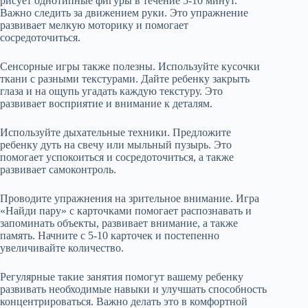
рисует однотипные фигуры в течение 5-10 минут.
Важно следить за движением руки. Это упражнение
развивает мелкую моторику и помогает
сосредоточиться.
Сенсорные игры также полезны. Используйте кусочки
ткани с разными текстурами. Дайте ребенку закрыть
глаза и на ощупь угадать каждую текстуру. Это
развивает восприятие и внимание к деталям.
Используйте дыхательные техники. Предложите
ребенку дуть на свечу или мыльный пузырь. Это
помогает успокоиться и сосредоточиться, а также
развивает самоконтроль.
Проводите упражнения на зрительное внимание. Игра
«Найди пару» с карточками помогает распознавать и
запоминать объекты, развивает внимание, а также
память. Начните с 5-10 карточек и постепенно
увеличивайте количество.
Регулярные такие занятия помогут вашему ребенку
развивать необходимые навыки и улучшать способность
концентрироваться. Важно делать это в комфортной