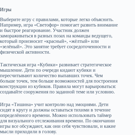
Игры
Выберите игру с правилами, которые легко объяснить.
Например, игра «Светофор» помогает развить внимание
и быстрое реагирование. Участник должен
замораживаться в разных позах на команды ведущего,
который произносит «красный», «жёлтый» или
«зелёный». Это занятие требует сосредоточенности и
физической активности.
Тактическая игра «Кубики» развивает стратегическое
мышление. Дети по очереди кидают кубики и
пересчитывают количество выпавших точек. Чем
больше точек, тем больше возможностей для построения
конструкции из кубиков. Правила могут варьироваться:
создавайте сооружения по заданной теме или условию.
Игра «Тишина» учит контролю над эмоциями. Дети
сидят в кругу и должны оставаться тихими в течение
определённого времени. Можно использовать таймер
для визуального отслеживания времени. По окончании
игры все обсуждают, как они себя чувствовали, и какие
мысли приходили в голову.