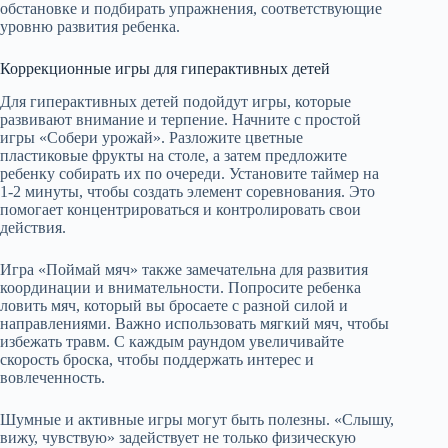
обстановке и подбирать упражнения, соответствующие
уровню развития ребенка.
Коррекционные игры для гиперактивных детей
Для гиперактивных детей подойдут игры, которые
развивают внимание и терпение. Начните с простой
игры «Собери урожай». Разложите цветные
пластиковые фрукты на столе, а затем предложите
ребенку собирать их по очереди. Установите таймер на
1-2 минуты, чтобы создать элемент соревнования. Это
помогает концентрироваться и контролировать свои
действия.
Игра «Поймай мяч» также замечательна для развития
координации и внимательности. Попросите ребенка
ловить мяч, который вы бросаете с разной силой и
направлениями. Важно использовать мягкий мяч, чтобы
избежать травм. С каждым раундом увеличивайте
скорость броска, чтобы поддержать интерес и
вовлеченность.
Шумные и активные игры могут быть полезны. «Слышу,
вижу, чувствую» задействует не только физическую