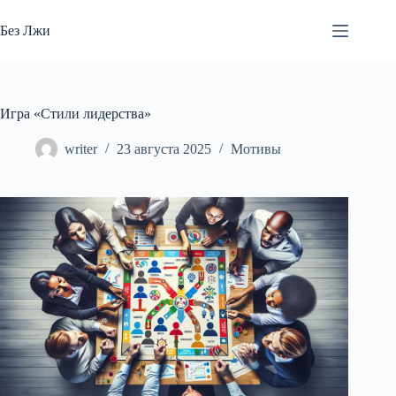
Перейти
к
Без Лжи
сути
Игра «Стили лидерства»
writer
23 августа 2025
Мотивы