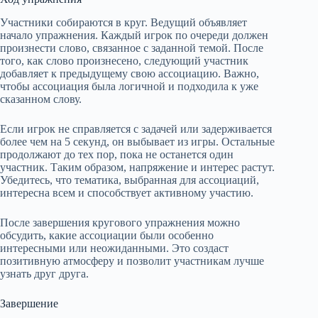
Участники собираются в круг. Ведущий объявляет
начало упражнения. Каждый игрок по очереди должен
произнести слово, связанное с заданной темой. После
того, как слово произнесено, следующий участник
добавляет к предыдущему свою ассоциацию. Важно,
чтобы ассоциация была логичной и подходила к уже
сказанном слову.
Если игрок не справляется с задачей или задерживается
более чем на 5 секунд, он выбывает из игры. Остальные
продолжают до тех пор, пока не останется один
участник. Таким образом, напряжение и интерес растут.
Убедитесь, что тематика, выбранная для ассоциаций,
интересна всем и способствует активному участию.
После завершения кругового упражнения можно
обсудить, какие ассоциации были особенно
интересными или неожиданными. Это создаст
позитивную атмосферу и позволит участникам лучше
узнать друг друга.
Завершение