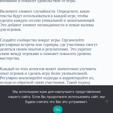
внимание и повысит удовольствие от игры.
Включите элемент случайности. Определите, какие
тексты будут использоваться в каждой игре, чтобы
сделать каждую сессию уникальной и захватывающей.
Это добавит элемент неожиданности и новые вызовы
для игроков.
Создайте сообщество вокруг игры. Организуйте
регулярные встречи или турниры, где участники смогут
делиться своим опытом и результатами. Это укрепит
связи между игроками и поможет повысить уровень
мастерства.
Каждый из этих аспектов может значительно улучшить
опыт игроков и сделать игру более увлекательной.
Регулярно анализируйте подходы и корректируйте их,
исходя из обратной связи участников. Такой подход
гарантирует хороший результат в долгосрочной
перспективе.
Мы используем куки для наилучшего представления
нашего сайта. Если Вы продолжите использовать сайт, мы
будем считать что Вас это устраивает.
Ок