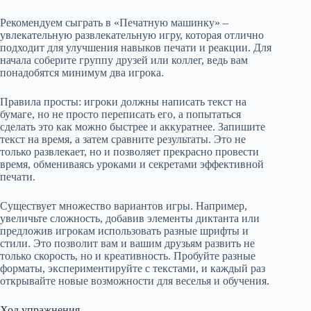
Рекомендуем сыграть в «Печатную машинку» –
увлекательную развлекательную игру, которая отлично
подходит для улучшения навыков печати и реакции. Для
начала соберите группу друзей или коллег, ведь вам
понадобятся минимум два игрока.
Правила просты: игроки должны написать текст на
бумаге, но не просто переписать его, а попытаться
сделать это как можно быстрее и аккуратнее. Запишите
текст на время, а затем сравните результаты. Это не
только развлекает, но и позволяет прекрасно провести
время, обмениваясь уроками и секретами эффективной
печати.
Существует множество вариантов игры. Например,
увеличьте сложность, добавив элементы диктанта или
предложив игрокам использовать разные шрифты и
стили. Это позволит вам и вашим друзьям развить не
только скорость, но и креативность. Пробуйте разные
форматы, экспериментируйте с текстами, и каждый раз
открывайте новые возможности для веселья и обучения.
Ход упражнения