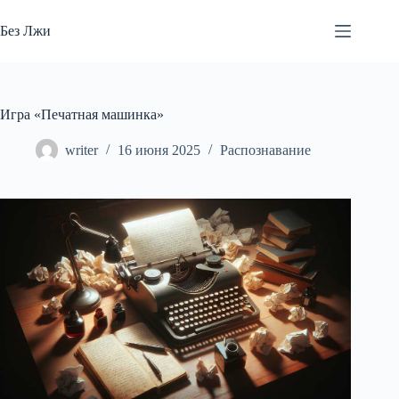
Перейти
к
Без Лжи
сути
Игра «Печатная машинка»
writer
16 июня 2025
Распознавание