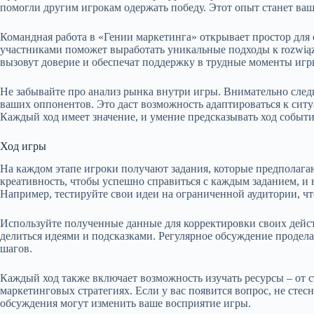
помогли другим игрокам одержать победу. Этот опыт станет в
Командная работа в «Гении маркетинга» открывает простор для
участниками поможет выработать уникальные подходы к rozwią
вызовут доверие и обеспечат поддержку в трудные моменты игр
Не забывайте про анализ рынка внутри игры. Внимательно след
ваших оппонентов. Это даст возможность адаптироваться к ситу
Каждый ход имеет значение, и умение предсказывать ход событи
Ход игры
На каждом этапе игроки получают задания, которые предполага
креативность, чтобы успешно справиться с каждым заданием, и н
Например, тестируйте свои идеи на ограниченной аудитории, чт
Используйте полученные данные для корректировки своих дей
делиться идеями и подсказками. Регулярное обсуждение проде
шагов.
Каждый ход также включает возможность изучать ресурсы – от 
маркетинговых стратегиях. Если у вас появится вопрос, не стес
обсуждения могут изменить ваше восприятие игры.