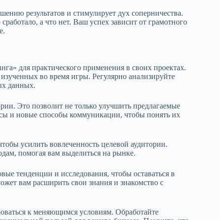
шению результатов и стимулирует дух соперничества.
сработало, а что нет. Ваш успех зависит от грамотного
е.
га» для практического применения в своих проектах.
 изученных во время игры. Регулярно анализируйте
ых данных.
ории. Это позволит не только улучшить предлагаемые
росы и новые способы коммуникации, чтобы понять их
 чтобы усилить вовлеченность целевой аудитории.
дам, помогая вам выделиться на рынке.
овые тенденции и исследования, чтобы оставаться в
ожет вам расширить свои знания и знакомство с
ироваться к меняющимся условиям. Обработайте