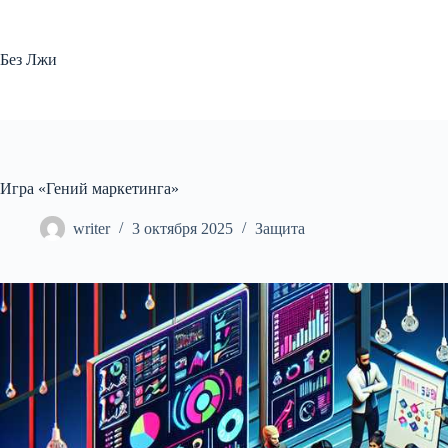
Перейти
к
сути
Без Лжи
Игра «Гений маркетинга»
writer
3 октября 2025
Защита