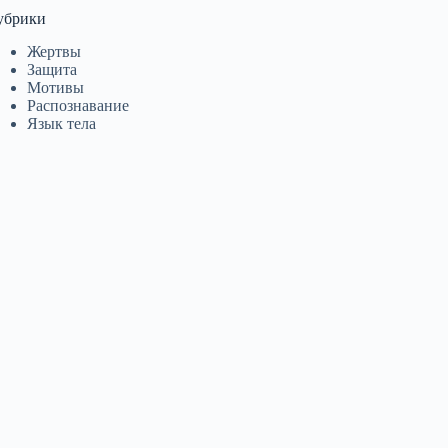
убрики
Жертвы
Защита
Мотивы
Распознавание
Язык тела