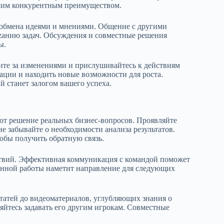
ашим конкурентным преимуществом.
 обмена идеями и мнениями. Общение с другими
zанию задач. Обсуждения и совместные решения
ы.
ите за изменениями и прислушивайтесь к действиям
ации и находить новые возможности для роста.
й станет залогом вашего успеха.
ют решение реальных бизнес-вопросов. Проявляйте
е забывайте о необходимости анализа результатов.
обы получить обратную связь.
ствий. Эффективная коммуникация с командой поможет
ланной работы наметит направление для следующих
статей до видеоматериалов, углубляющих знания о
няйтесь задавать его другим игрокам. Совместные