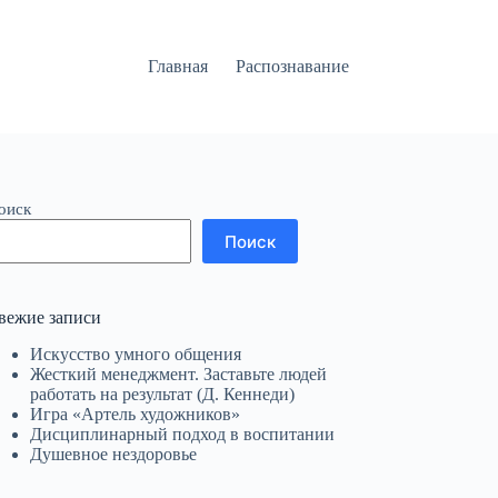
Главная
Распознавание
оиск
Поиск
вежие записи
Искусство умного общения
Жесткий менеджмент. Заставьте людей
работать на результат (Д. Кеннеди)
Игра «Артель художников»
Дисциплинарный подход в воспитании
Душевное нездоровье