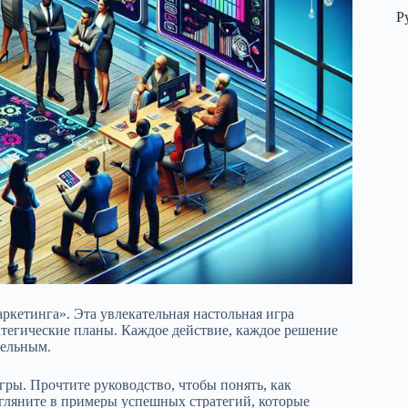
Р
ркетинга». Эта увлекательная настольная игра
атегические планы. Каждое действие, каждое решение
тельным.
гры. Прочтите руководство, чтобы понять, как
агляните в примеры успешных стратегий, которые