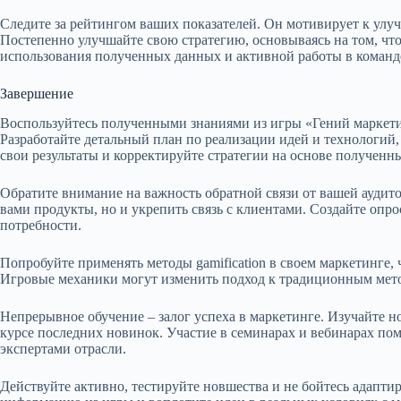
Следите за рейтингом ваших показателей. Он мотивирует к улуч
Постепенно улучшайте свою стратегию, основываясь на том, что 
использования полученных данных и активной работы в команд
Завершение
Воспользуйтесь полученными знаниями из игры «Гений маркетин
Разработайте детальный план по реализации идей и технологий,
свои результаты и корректируйте стратегии на основе полученн
Обратите внимание на важность обратной связи от вашей аудит
вами продукты, но и укрепить связь с клиентами. Создайте оп
потребности.
Попробуйте применять методы gamification в своем маркетинге,
Игровые механики могут изменить подход к традиционным мето
Непрерывное обучение – залог успеха в маркетинге. Изучайте н
курсе последних новинок. Участие в семинарах и вебинарах пом
экспертами отрасли.
Действуйте активно, тестируйте новшества и не бойтесь адапт