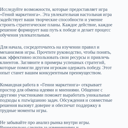
Исследуйте возможности, которые предоставляет игра
«Гений маркетинга». Эта увлекательная настольная игра
задействует ваши творческие способности и умение
строить стратегические планы. Каждое действие, каждое
решение формирует ваш путь к победе и делает процесс
обучения увлекательным.
Для начала, сосредоточьтесь на изучении правил и
механизмов игры. Прочтите руководство, чтобы понять,
как эффективно использовать свои ресурсы и привлечь
клиентов. Загляните в примеры успешных стратегий,
которые помогли другим игрокам одержать победу. Этот
опыт станет вашим конкурентным преимуществом.
Командная работа в «Гении маркетинга» открывает
простор для обмена идеями и мнениями. Общение с
другими участниками поможет выработать уникальные
подходы к rozwiązанию задач. Обсуждения и совместные
решения вызовут доверие и обеспечат поддержку в
трудные моменты игры.
Не забывайте про анализ рынка внутри игры.
Внимательно следите за изменениями и