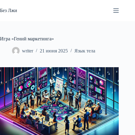
Перейти
к
Без Лжи
сути
Игра «Гений маркетинга»
writer
21 июня 2025
Язык тела