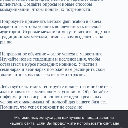
клиентами. Создайте опросы и новые способы
коммуникации, чтобы понять их потребности.
Попробуйте применять методы gamification в своем
маркетинге, чтобы усилить вовлеченность целевой
аудитории. Игровые механики могут изменить подход к
традиционным методам, помогая вам выделиться на
рынке.
Непрерывное обучение – залог успеха в маркетинге.
Изучайте новые тенденции и исследования, чтобы
оставаться в курсе последних новинок. Участие в
семинарах и вебинарах поможет вам расширить свои
знания и знакомство с экспертами отрасли.
Действуйте активно, тестируйте новшества и не бойтесь
адаптироваться к меняющимся условиям. Обработайте
информацию из игры и воплотите идеи в реальных
условиях с максимальной пользой для вашего бизнеса.
Помните, что успех приходит не сразу, но
последовательные действия приведут вас к желаемым
результатам.
Мы используем куки для наилучшего представления
нашего сайта. Если Вы продолжите использовать сайт, мы