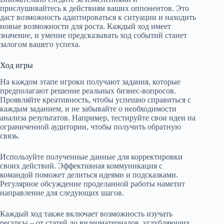
прислушивайтесь к действиям ваших оппонентов. Это
даст возможность адаптироваться к ситуации и находить
новые возможности для роста. Каждый ход имеет
значение, и умение предсказывать ход событий станет
залогом вашего успеха.
Ход игры
На каждом этапе игроки получают задания, которые
предполагают решение реальных бизнес-вопросов.
Проявляйте креативность, чтобы успешно справиться с
каждым заданием, и не забывайте о необходимости
анализа результатов. Например, тестируйте свои идеи на
ограниченной аудитории, чтобы получить обратную
связь.
Используйте полученные данные для корректировки
своих действий. Эффективная коммуникация с
командой поможет делиться идеями и подсказками.
Регулярное обсуждение проделанной работы наметит
направление для следующих шагов.
Каждый ход также включает возможность изучать
ресурсы – от статей до видеоматериалов, углубляющих