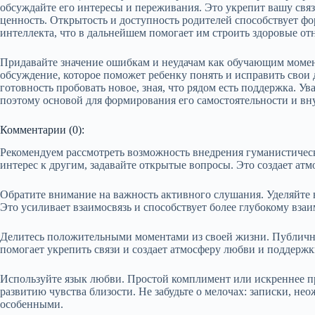
обсуждайте его интересы и переживания. Это укрепит вашу связ
ценность. Открытость и доступность родителей способствует 
интеллекта, что в дальнейшем помогает им строить здоровые 
Придавайте значение ошибкам и неудачам как обучающим момен
обсуждение, которое поможет ребенку понять и исправить свои 
готовность пробовать новое, зная, что рядом есть поддержка. У
поэтому основой для формирования его самостоятельности и вн
Комментарии (0):
Рекомендуем рассмотреть возможность внедрения гуманистичес
интерес к другим, задавайте открытые вопросы. Это создает ат
Обратите внимание на важность активного слушания. Уделяйте 
Это усиливает взаимосвязь и способствует более глубокому вза
Делитесь положительными моментами из своей жизни. Публичн
помогает укрепить связи и создает атмосферу любви и поддержк
Используйте язык любви. Простой комплимент или искреннее 
развитию чувства близости. Не забудьте о мелочах: записки, 
особенными.