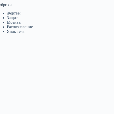
убрики
Жертвы
Защита
Мотивы
Распознавание
Язык тела