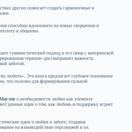
ствах других помогает создать гармоничные и
ален.
ния способны вдохновить на новые свершения и
 теплоту в общении.
ают гуманистический подход и его связь с материнской
рированная терапия» рассматривает важность
кой заботой.
тво любить». Эта книга предлагает глубокое понимание
и, что полезно для формирования сильной
 Маслоу
о необходимости любви как элемента
яют ценные идеи о том, как любовь и поддержку играет
тические идеи о любви и заботе, создавая
имание на взаимодействие персонажей и их