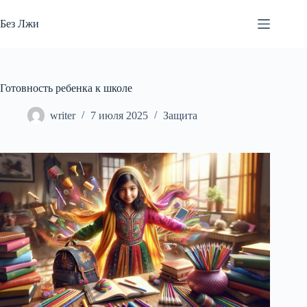
Перейти
к
Без Лжи
сути
Готовность ребенка к школе
writer
7 июля 2025
Защита