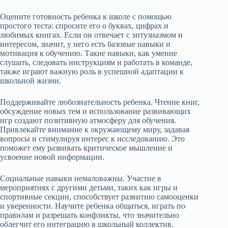
Оцените готовность ребенка к школе с помощью
простого теста: спросите его о буквах, цифрах и
любимых книгах. Если он отвечает с энтузиазмом и
интересом, значит, у него есть базовые навыки и
мотивация к обучению. Такие навыки, как умение
слушать, следовать инструкциям и работать в команде,
также играют важную роль в успешной адаптации к
школьной жизни.
Поддерживайте любознательность ребенка. Чтение книг,
обсуждение новых тем и использование развивающих
игр создают позитивную атмосферу для обучения.
Привлекайте внимание к окружающему миру, задавая
вопросы и стимулируя интерес к исследованию. Это
поможет ему развивать критическое мышление и
усвоение новой информации.
Социальные навыки немаловажны. Участие в
мероприятиях с другими детьми, таких как игры и
спортивные секции, способствует развитию самооценки
и уверенности. Научите ребенка общаться, играть по
правилам и разрешать конфликты, что значительно
облегчит его интеграцию в школьный коллектив.