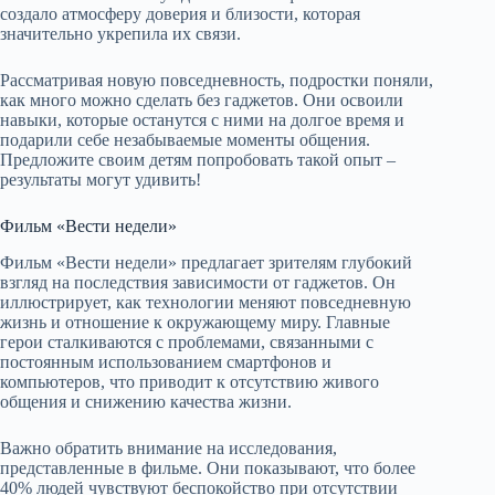
создало атмосферу доверия и близости, которая
значительно укрепила их связи.
Рассматривая новую повседневность, подростки поняли,
как много можно сделать без гаджетов. Они освоили
навыки, которые останутся с ними на долгое время и
подарили себе незабываемые моменты общения.
Предложите своим детям попробовать такой опыт –
результаты могут удивить!
Фильм «Вести недели»
Фильм «Вести недели» предлагает зрителям глубокий
взгляд на последствия зависимости от гаджетов. Он
иллюстрирует, как технологии меняют повседневную
жизнь и отношение к окружающему миру. Главные
герои сталкиваются с проблемами, связанными с
постоянным использованием смартфонов и
компьютеров, что приводит к отсутствию живого
общения и снижению качества жизни.
Важно обратить внимание на исследования,
представленные в фильме. Они показывают, что более
40% людей чувствуют беспокойство при отсутствии