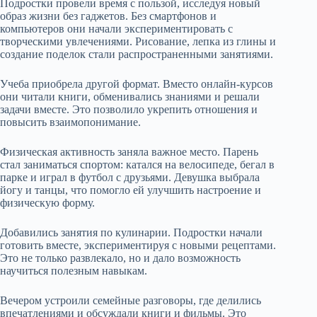
Подростки провели время с пользой, исследуя новый
образ жизни без гаджетов. Без смартфонов и
компьютеров они начали экспериментировать с
творческими увлечениями. Рисование, лепка из глины и
создание поделок стали распространенными занятиями.
Учеба приобрела другой формат. Вместо онлайн-курсов
они читали книги, обменивались знаниями и решали
задачи вместе. Это позволило укрепить отношения и
повысить взаимопонимание.
Физическая активность заняла важное место. Парень
стал заниматься спортом: катался на велосипеде, бегал в
парке и играл в футбол с друзьями. Девушка выбрала
йогу и танцы, что помогло ей улучшить настроение и
физическую форму.
Добавились занятия по кулинарии. Подростки начали
готовить вместе, экспериментируя с новыми рецептами.
Это не только развлекало, но и дало возможность
научиться полезным навыкам.
Вечером устроили семейные разговоры, где делились
впечатлениями и обсуждали книги и фильмы. Это