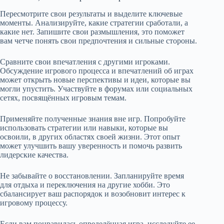
Пересмотрите свои результаты и выделите ключевые
моменты. Анализируйте, какие стратегии сработали, а
какие нет. Запишите свои размышления, это поможет
вам четче понять свои предпочтения и сильные стороны.
Сравните свои впечатления с другими игроками.
Обсуждение игрового процесса и впечатлений об играх
может открыть новые перспективы и идеи, которые вы
могли упустить. Участвуйте в форумах или социальных
сетях, посвящённых игровым темам.
Применяйте полученные знания вне игр. Попробуйте
использовать стратегии или навыки, которые вы
освоили, в других областях своей жизни. Этот опыт
может улучшить вашу уверенность и помочь развить
лидерские качества.
Не забывайте о восстановлении. Запланируйте время
для отдыха и переключения на другие хобби. Это
сбалансирует ваш распорядок и возобновит интерес к
игровому процессу.
Если вам понравилась определённая игра, исследуйте ее