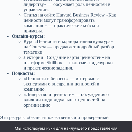
лидерству» — обсуждает роль ценностей в
управлении.
Статья на сайте Harvard Business Review «Как
ценности могут трансформировать
компанию» — практические кейсы и
примеры.
Онлайн-курсы:
Курс «Ценности и корпоративная культура»
на Coursera — предлагает подробный разбор
тематики.
Лекторий «Создание карты ценностей» на
платформе Skillbox — включает видеоуроки
и практические задания.
Подкасты:
«Ценности в бизнесе» — интервью с
экспертами о внедрении ценностей в
компанию.
«Лидерство и ценности» — обсуждения о
влиянии индивидуальных ценностей на
организацию.
Эти ресурсы обеспечат качественный и проверенный
контент для всех, кто интересуется темой ценностей и
их влиянием на различные аспекты жизни и бизнеса.
Мы используем куки для наилучшего представления