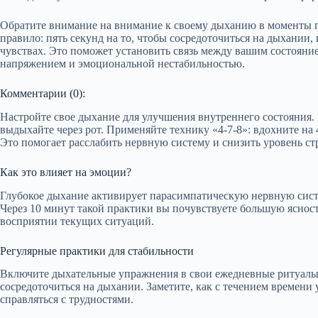
Обратите внимание на внимание к своему дыханию в моменты 
правило: пять секунд на то, чтобы сосредоточиться на дыхании, 
чувствах. Это поможет установить связь между вашим состояние
напряжением и эмоциональной нестабильностью.
Комментарии (0):
Настройте свое дыхание для улучшения внутреннего состояния. 
выдыхайте через рот. Применяйте технику «4-7-8»: вдохните на 4
Это помогает расслабить нервную систему и снизить уровень стр
Как это влияет на эмоции?
Глубокое дыхание активирует парасимпатическую нервную систе
Через 10 минут такой практики вы почувствуете большую ясност
восприятии текущих ситуаций.
Регулярные практики для стабильности
Включите дыхательные упражнения в свои ежедневные ритуалы.
сосредоточиться на дыхании. Заметите, как с течением времени
справляться с трудностями.