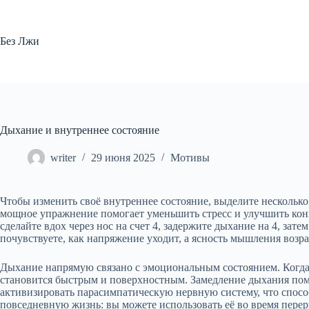
Перейти
к
сути
Без Лжи
Дыхание и внутреннее состояние
writer
29 июня 2025
Мотивы
Чтобы изменить своё внутреннее состояние, выделите несколько
мощное упражнение помогает уменьшить стресс и улучшить кон
сделайте вдох через нос на счет 4, задержите дыхание на 4, зате
почувствуете, как напряжение уходит, а ясность мышления возра
Дыхание напрямую связано с эмоциональным состоянием. Когда 
становится быстрым и поверхностным. Замедление дыхания помог
активизировать парасимпатическую нервную систему, что спосо
повседневную жизнь: вы можете использовать её во время перер