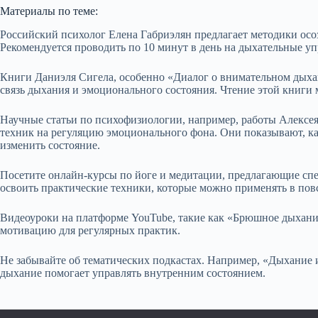
Материалы по теме:
Российский психолог Елена Габриэлян предлагает методики осо
Рекомендуется проводить по 10 минут в день на дыхательные уп
Книги Даниэля Сигела, особенно «Диалог о внимательном дыха
связь дыхания и эмоционального состояния. Чтение этой книги
Научные статьи по психофизиологии, например, работы Алексе
техник на регуляцию эмоционального фона. Они показывают, к
изменить состояние.
Посетите онлайн-курсы по йоге и медитации, предлагающие спе
освоить практические техники, которые можно применять в пов
Видеоуроки на платформе YouTube, такие как «Брюшное дыхание
мотивацию для регулярных практик.
Не забывайте об тематических подкастах. Например, «Дыхание и
дыхание помогает управлять внутренним состоянием.