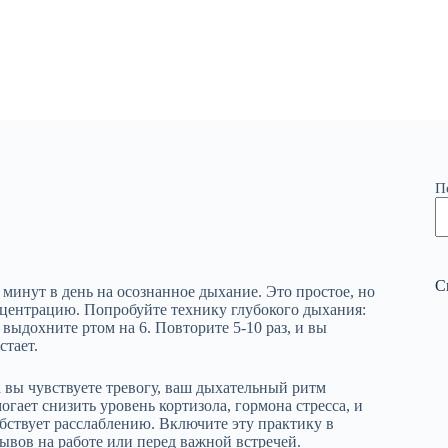
П
С
 минут в день на осознанное дыхание. Это простое, но
центрацию. Попробуйте технику глубокого дыхания:
м выдохните ртом на 6. Повторите 5-10 раз, и вы
стает.
вы чувствуете тревогу, ваш дыхательный ритм
ает снизить уровень кортизола, гормона стресса, и
бствует расслаблению. Включите эту практику в
ывов на работе или перед важной встречей.