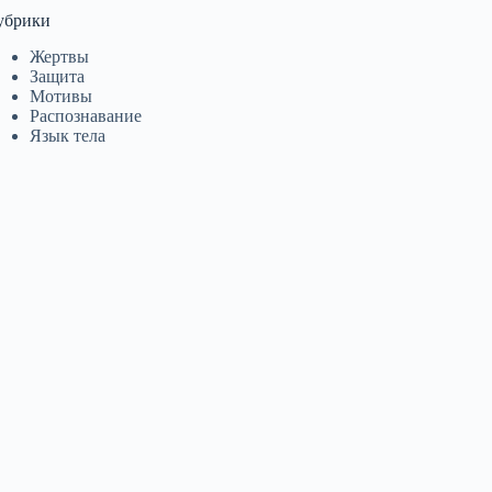
убрики
Жертвы
Защита
Мотивы
Распознавание
Язык тела