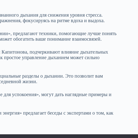
знанного дыхания для снижения уровня стресса.
ражнения, фокусируясь на ритме вдоха и выдоха.
нии», предлагают техники, помогающие лучше понять
 может обогатить ваше понимание взаимосвязей.
я Капитонова, подчеркивают влияние дыхательных
ак простое управление дыханием может сильно
циальные разделы о дыхании. Это позволит вам
седневной жизни.
 для успокоения», могут дать наглядные примеры и
 энергия» предлагает беседы с экспертами о том, как