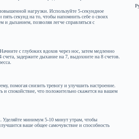
Р
повышенной нагрузки. Используйте 5-секундное
и пять секунд на то, чтобы напомнить себе о своих
м и дыханием, позволяя легче справляться с
Начните с глубоких вдохов через нос, затем медленно
 счета, задержите дыхание на 7, выдохните на 8 счетов.
есса.
му, помогая снизить тревогу и улучшить настроение.
ь и спокойствие, что положительно скажется на вашем
 Уделяйте минимум 5-10 минут утрам, чтобы
 улучшится ваше общее самочувствие и способность