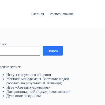
Главная
Распознавание
оиск
Поиск
вежие записи
Искусство умного общения
Жесткий менеджмент. Заставьте людей
работать на результат (Д. Кеннеди)
Игра «Артель художников»
Дисциплинарный подход в воспитании
Душевное нездоровье