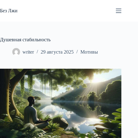
Перейти
к
Без Лжи
сути
Душевная стабильность
writer
29 августа 2025
Мотивы