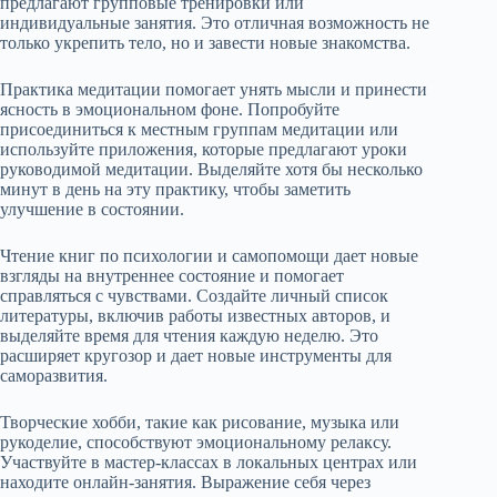
предлагают групповые тренировки или
индивидуальные занятия. Это отличная возможность не
только укрепить тело, но и завести новые знакомства.
Практика медитации помогает унять мысли и принести
ясность в эмоциональном фоне. Попробуйте
присоединиться к местным группам медитации или
используйте приложения, которые предлагают уроки
руководимой медитации. Выделяйте хотя бы несколько
минут в день на эту практику, чтобы заметить
улучшение в состоянии.
Чтение книг по психологии и самопомощи дает новые
взгляды на внутреннее состояние и помогает
справляться с чувствами. Создайте личный список
литературы, включив работы известных авторов, и
выделяйте время для чтения каждую неделю. Это
расширяет кругозор и дает новые инструменты для
саморазвития.
Творческие хобби, такие как рисование, музыка или
рукоделие, способствуют эмоциональному релаксу.
Участвуйте в мастер-классах в локальных центрах или
находите онлайн-занятия. Выражение себя через