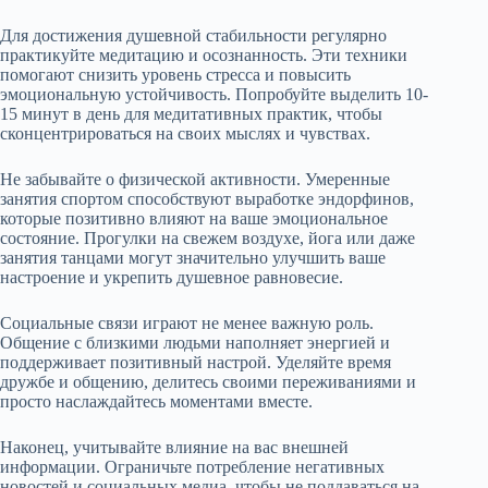
Для достижения душевной стабильности регулярно
практикуйте медитацию и осознанность. Эти техники
помогают снизить уровень стресса и повысить
эмоциональную устойчивость. Попробуйте выделить 10-
15 минут в день для медитативных практик, чтобы
сконцентрироваться на своих мыслях и чувствах.
Не забывайте о физической активности. Умеренные
занятия спортом способствуют выработке эндорфинов,
которые позитивно влияют на ваше эмоциональное
состояние. Прогулки на свежем воздухе, йога или даже
занятия танцами могут значительно улучшить ваше
настроение и укрепить душевное равновесие.
Социальные связи играют не менее важную роль.
Общение с близкими людьми наполняет энергией и
поддерживает позитивный настрой. Уделяйте время
дружбе и общению, делитесь своими переживаниями и
просто наслаждайтесь моментами вместе.
Наконец, учитывайте влияние на вас внешней
информации. Ограничьте потребление негативных
новостей и социальных медиа, чтобы не поддаваться на