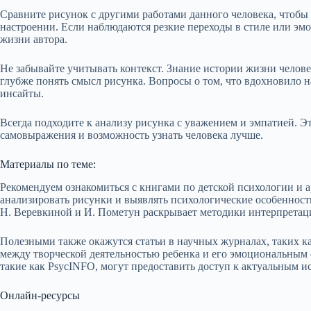
Сравните рисунок с другими работами данного человека, чтобы
настроении. Если наблюдаются резкие переходы в стиле или эмо
жизни автора.
Не забывайте учитывать контекст. Знание истории жизни челове
глубже понять смысл рисунка. Вопросы о том, что вдохновило н
инсайты.
Всегда подходите к анализу рисунка с уважением и эмпатией. Эт
самовыражения и возможность узнать человека лучше.
Материалы по теме:
Рекомендуем ознакомиться с книгами по детской психологии и а
анализировать рисунки и выявлять психологические особенност
Н. Веревкиной и И. Пометун раскрывает методики интерпретац
Полезными также окажутся статьи в научных журналах, таких ка
между творческой деятельностью ребенка и его эмоциональным 
такие как PsycINFO, могут предоставить доступ к актуальным и
Онлайн-ресурсы