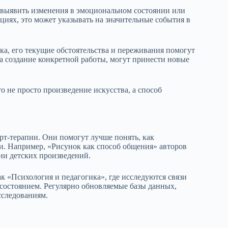
 выявить изменения в эмоциональном состоянии или
циях, это может указывать на значительные события в
ка, его текущие обстоятельства и переживания помогут
а создание конкретной работы, могут принести новые
о не просто произведение искусства, а способ
рт-терапии. Они помогут лучше понять, как
и. Например, «Рисунок как способ общения» авторов
ии детских произведений.
к «Психология и педагогика», где исследуются связи
состоянием. Регулярно обновляемые базы данных,
сследованиям.