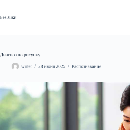
Перейти
к
сути
Без Лжи
Диагноз по рисунку
writer
28 июня 2025
Распознавание