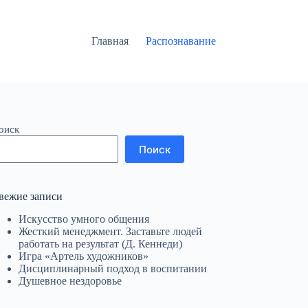
Главная
Распознавание
оиск
Поиск
вежие записи
Искусство умного общения
Жесткий менеджмент. Заставьте людей
работать на результат (Д. Кеннеди)
Игра «Артель художников»
Дисциплинарный подход в воспитании
Душевное нездоровье