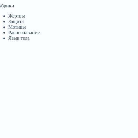
убрики
Жертвы
Защита
Мотивы
Распознавание
Язык тела