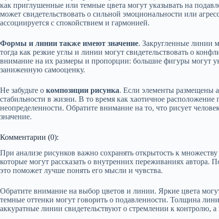
как приглушенные или темные цвета могут указывать на подавл
может свидетельствовать о сильной эмоциональности или агресс
ассоциируется с спокойствием и гармонией.
Формы и линии также имеют значение
. Закругленные линии м
тогда как резкие углы и линии могут свидетельствовать о конфл
внимание на их размеры и пропорции: большие фигуры могут ук
заниженную самооценку.
Не забудьте о
композиции рисунка
. Если элементы размещены а
стабильности в жизни. В то время как хаотичное расположение 
неопределенности. Обратите внимание на то, что рисует человек,
значение.
Комментарии (0):
При анализе рисунков важно сохранять открытость к множеству 
которые могут рассказать о внутренних переживаниях автора. По
это поможет лучше понять его мысли и чувства.
Обратите внимание на выбор цветов и линии. Яркие цвета могут
темные оттенки могут говорить о подавленности. Толщина лини
аккуратные линии свидетельствуют о стремлении к контролю, а