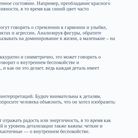
енное состояние. Например, преобладание красного
ивности, в то время как синий цвет часто
огут говорить о стремлении к гармонии и улыбке,
иктах и агрессии. Анализируя фигуры, обратите
азывать на доминирование в жизни, а маленькие – на
ккуратно и симметрично, это может говорить о
говорит о внутреннем беспокойстве и
 и как он это делает, ведь каждая деталь имеет
интерпретаций. Будьте внимательны к деталям,
просите человека объяснить, что он хотел изобразить:
 отражать радость или энергичность, в то время как
й и уровень детализации также важны: четкие и
 хаотичные — о внутреннем беспокойстве.