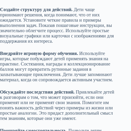
Создайте структуру для действий.
Дети чаще
принимают решения, когда понимают, что от них
ожидается. Установите четкие правила и примеры
выполнения задач. Показав пошаговые инструкции, вы
значительно облегчите процесс. Используйте простые
визуальные графики или карточки с изображениями для
поддержания их интереса.
Внедряйте игровую форму обучения.
Используйте
игры, которые побуждают детей применять знания на
практике. Состязания, награды и коллекционирование
баллов могут превратить рутинные задания в
захватывающие приключения. Дети лучше запоминают
материал, когда он сопровождается активным участием.
Обсуждайте последствия действий.
Привлекайте детей
к разговорам о том, что может произойти, если они
применят или не применят свои знания. Помогите им
понять важность действий через примеры из жизни или
простые аналогии. Это придаст дополнительный смысл
тем знаниям, которые они уже имеют.
Поощряйте самостоятельность.
Позвольте детям