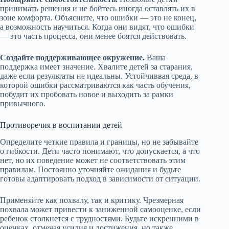
принимать решения и не бойтесь иногда оставлять их в
зоне комфорта. Объясните, что ошибки — это не конец,
а возможность научиться. Когда они видят, что ошибки
— это часть процесса, они менее боятся действовать.
Создайте поддерживающее окружение.
Ваша
поддержка имеет значение. Хвалите детей за старания,
даже если результаты не идеальны. Устойчиввая среда, в
которой ошибки рассматриваются как часть обучения,
побудит их пробовать новое и выходить за рамки
привычного.
Противоречия в воспитании детей
Определите четкие правила и границы, но не забывайте
о гибкости. Дети часто понимают, что допускается, а что
нет, но их поведение может не соответствовать этим
правилам. Постоянно уточняйте ожидания и будьте
готовы адаптировать подход в зависимости от ситуации.
Применяйте как похвалу, так и критику. Чрезмерная
похвала может привести к заниженной самооценке, если
ребенок столкнется с трудностями. Будьте искренними в
оценках, отмечая усилия и достижения, но также