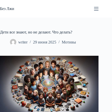
Перейти
к
Без Лжи
сути
Дети все знают, но не делают. Что делать?
writer
29 июня 2025
Мотивы