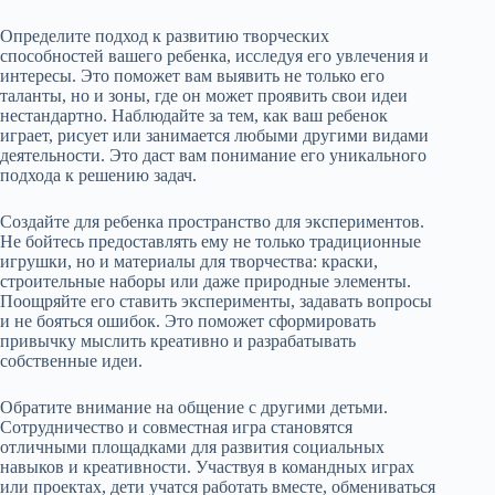
Определите подход к развитию творческих
способностей вашего ребенка, исследуя его увлечения и
интересы. Это поможет вам выявить не только его
таланты, но и зоны, где он может проявить свои идеи
нестандартно. Наблюдайте за тем, как ваш ребенок
играет, рисует или занимается любыми другими видами
деятельности. Это даст вам понимание его уникального
подхода к решению задач.
Создайте для ребенка пространство для экспериментов.
Не бойтесь предоставлять ему не только традиционные
игрушки, но и материалы для творчества: краски,
строительные наборы или даже природные элементы.
Поощряйте его ставить эксперименты, задавать вопросы
и не бояться ошибок. Это поможет сформировать
привычку мыслить креативно и разрабатывать
собственные идеи.
Обратите внимание на общение с другими детьми.
Сотрудничество и совместная игра становятся
отличными площадками для развития социальных
навыков и креативности. Участвуя в командных играх
или проектах, дети учатся работать вместе, обмениваться