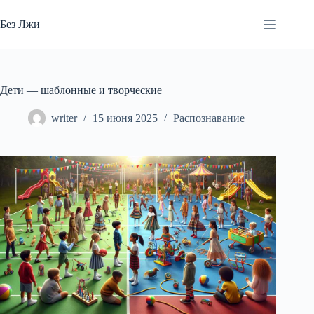
Перейти
к
Без Лжи
сути
Дети — шаблонные и творческие
writer
15 июня 2025
Распознавание