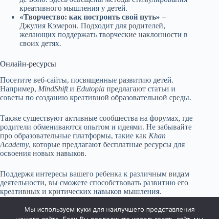
креативного мышления у детей.
«Творчество: как построить свой путь»
–
Джулия Кэмерон. Подходит для родителей,
желающих поддержать творческие наклонности в
своих детях.
Онлайн-ресурсы
Посетите веб-сайты, посвященные развитию детей.
Например,
MindShift
и
Edutopia
предлагают статьи и
советы по созданию креативной образовательной среды.
Также существуют активные сообщества на форумах, где
родители обмениваются опытом и идеями. Не забывайте
про образовательные платформы, такие как
Khan
Academy
, которые предлагают бесплатные ресурсы для
освоения новых навыков.
Поддержя интересы вашего ребенка к различным видам
деятельности, вы сможете способствовать развитию его
креативных и критических навыков мышления.
Разнообразие материалов обогатит ваш подход к
воспитанию.
Мы используем куки для наилучшего представления