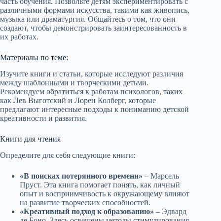
часть обучения. Позвольте детям экспериментировать с
различными формами искусства, такими как живопись,
музыка или драматургия. Общайтесь о том, что они
создают, чтобы демонстрировать заинтересованность в
их работах.
Материалы по теме:
Изучите книги и статьи, которые исследуют различия
между шаблонными и творческими детьми.
Рекомендуем обратиться к работам психологов, таких
как Лев Выготский и Лорен Колберг, которые
предлагают интересные подходы к пониманию детской
креативности и развития.
Книги для чтения
Определите для себя следующие книги:
«В поисках потерянного времени»
– Марсель
Пруст. Эта книга помогает понять, как личный
опыт и восприимчивость к окружающему влияют
на развитие творческих способностей.
«Креативный подход к образованию»
– Эдвард
де Боно. Здесь освещены методы стимулирования