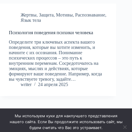
Жертвы
,
Защита
,
Мотивы
,
Распознавание
,
Язык тела
Психология поведения психики человека
Определите три ключевых аспекта вашего
поведения, которые вы хотите изменить, и
начните с их осознания. Понимание
психических процессов – это путь к
внутренним переменам. Сосредоточьтесь на
эмоциях, мыслях и действиях, которые
формируют ваше поведение. Например, когда
вы чувствуете тревогу, задайте…
writer
24 апреля 2025
Мы используем куки для наилучшего представления
НАЗАД
нашего сайта. Если Вы продолжите использовать сайт, мы
будем считать что Вас это устраивает.