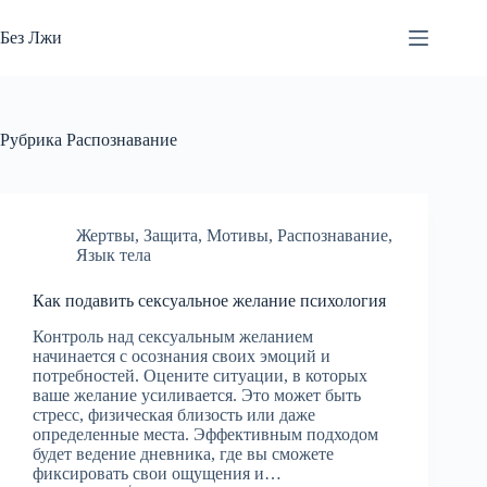
Перейти
к
Без Лжи
сути
Рубрика
Распознавание
Жертвы
,
Защита
,
Мотивы
,
Распознавание
,
Язык тела
Как подавить сексуальное желание психология
Контроль над сексуальным желанием
начинается с осознания своих эмоций и
потребностей. Оцените ситуации, в которых
ваше желание усиливается. Это может быть
стресс, физическая близость или даже
определенные места. Эффективным подходом
будет ведение дневника, где вы сможете
фиксировать свои ощущения и…