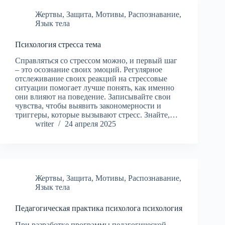
Жертвы
,
Защита
,
Мотивы
,
Распознавание
,
Язык тела
Психология стресса тема
Справляться со стрессом можно, и первый шаг
– это осознание своих эмоций. Регулярное
отслеживание своих реакций на стрессовые
ситуации помогает лучше понять, как именно
они влияют на поведение. Записывайте свои
чувства, чтобы выявить закономерности и
триггеры, которые вызывают стресс. Знайте,…
writer
24 апреля 2025
Жертвы
,
Защита
,
Мотивы
,
Распознавание
,
Язык тела
Педагогическая практика психолога психология
При разработке программы педагогической