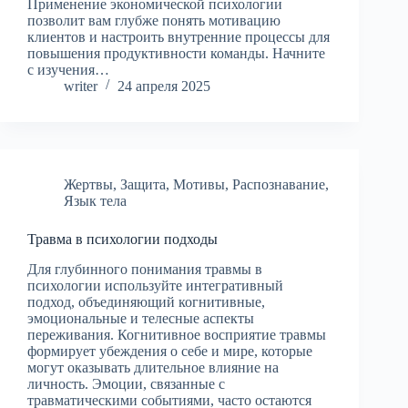
Применение экономической психологии
позволит вам глубже понять мотивацию
клиентов и настроить внутренние процессы для
повышения продуктивности команды. Начните
с изучения…
writer
24 апреля 2025
Жертвы
,
Защита
,
Мотивы
,
Распознавание
,
Язык тела
Травма в психологии подходы
Для глубинного понимания травмы в
психологии используйте интегративный
подход, объединяющий когнитивные,
эмоциональные и телесные аспекты
переживания. Когнитивное восприятие травмы
формирует убеждения о себе и мире, которые
могут оказывать длительное влияние на
личность. Эмоции, связанные с
травматическими событиями, часто остаются